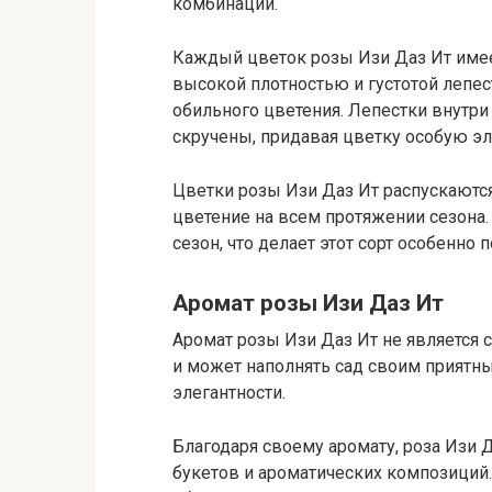
комбинации.
Каждый цветок розы Изи Даз Ит имее
высокой плотностью и густотой лепес
обильного цветения. Лепестки внутри 
скручены, придавая цветку особую эл
Цветки розы Изи Даз Ит распускаются
цветение на всем протяжении сезона.
сезон, что делает этот сорт особенно
Аромат розы Изи Даз Ит
Аромат розы Изи Даз Ит не является 
и может наполнять сад своим приятны
элегантности.
Благодаря своему аромату, роза Изи 
букетов и ароматических композиций. 