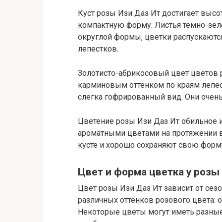
Куст розы Изи Даз Ит достигает высо
компактную форму. Листья темно-зел
округлой формы, цветки распускаютс
лепестков.
Золотисто-абрикосовый цвет цветов 
карминовым оттенком по краям лепес
слегка гофрированный вид. Они очен
Цветение розы Изи Даз Ит обильное 
ароматными цветами на протяжении в
кусте и хорошо сохраняют свою форму
Цвет и форма цветка у розы
Цвет розы Изи Даз Ит зависит от сез
различных оттенков розового цвета: о
Некоторые цветы могут иметь разные