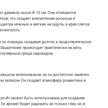
т диаметр около 8-10 см. Они отличаются
тков, что создает впечатление роскоши и
цветка нежные и мягкие на ощупь, а края слегка
егантность.
 по очереди, создавая долгое и продолжительное
 Зацветание происходит практически на весь
 популярным среди садоводов.
слишком интенсивным, но он достаточно заметен
м запахом. Он создает атмосферу романтики и
Даз Ит может быть использована для создания
Ее аромат будет радовать не только глаз, но и