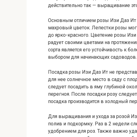
действительно так — выращивание это
Основным отличием розы Изи Даз Ит о
махровый цветок. Лепестки розы мог
до ярко-красного. Цветение розы Изи
радует своими цветами на протяжени
сорта является его устойчивость к бо
выбором для начинающих садоводов.
Посадка розы Изи Даз Ит не представ
для нее солнечное место в саду с пл
следует посадить в яму глубиной око
перегноя. После посадки розу следует
посадка производится в холодный пер
Для выращивания и ухода за розой И
полив и подкормку. Раз в 2 недели 
удобрением для роз. Также важно уд