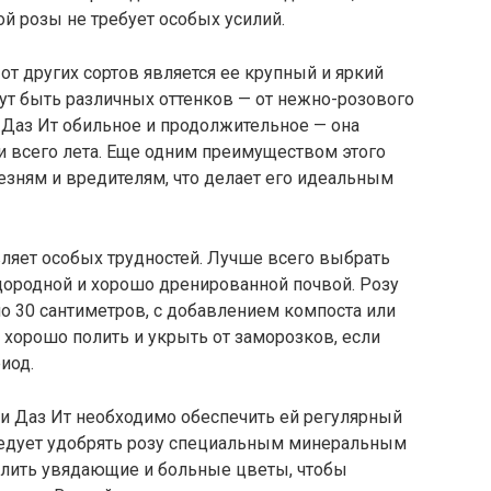
й розы не требует особых усилий.
т других сортов является ее крупный и яркий
ут быть различных оттенков — от нежно-розового
 Даз Ит обильное и продолжительное — она
и всего лета. Еще одним преимуществом этого
лезням и вредителям, что делает его идеальным
ляет особых трудностей. Лучше всего выбрать
одородной и хорошо дренированной почвой. Розу
ло 30 сантиметров, с добавлением компоста или
 хорошо полить и укрыть от заморозков, если
иод.
зи Даз Ит необходимо обеспечить ей регулярный
следует удобрять розу специальным минеральным
алить увядающие и больные цветы, чтобы