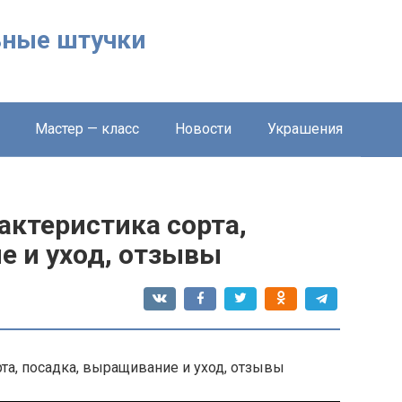
льные штучки
Мастер — класс
Новости
Украшения
актеристика сорта,
е и уход, отзывы