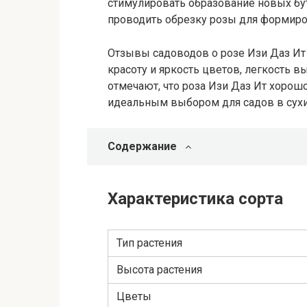
стимулировать образование новых бу
проводить обрезку розы для формиро
Отзывы садоводов о розе Изи Даз Ит
красоту и яркость цветов, легкость в
отмечают, что роза Изи Даз Ит хорошо
идеальным выбором для садов в сухи
Содержание
Характеристика сорта
Тип растения
Высота растения
Цветы