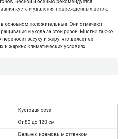
тонов. Весной и осенью рекомендуется
вания куста и удаления поврежденных веток.
 в основном положительные. Они отмечают
ыращивания и ухода за этой розой. Многие также
 переносит засуху и жару, что делает ее
х и жарких климатических условиях.
Кустовая роза
От 80 до 120 см
Белые с кремовым оттенком