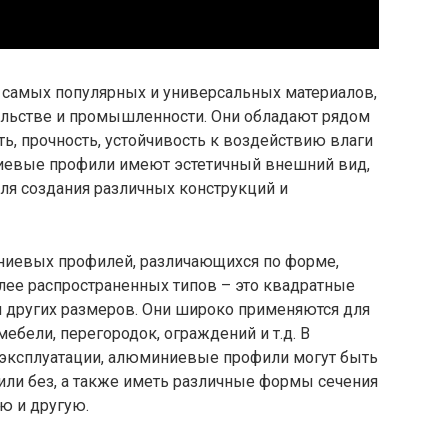
з самых популярных и универсальных материалов,
льстве и промышленности. Они обладают рядом
ть, прочность, устойчивость к воздействию влаги
ниевые профили имеют эстетичный внешний вид,
ля создания различных конструкций и
иевых профилей, различающихся по форме,
лее распространенных типов – это квадратные
 других размеров. Они широко применяются для
мебели, перегородок, ограждений и т.д. В
й эксплуатации, алюминиевые профили могут быть
или без, а также иметь различные формы сечения
ю и другую.