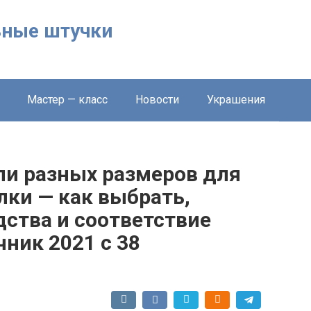
льные штучки
Мастер — класс
Новости
Украшения
и разных размеров для
лки — как выбрать,
ства и соответствие
ник 2021 с 38