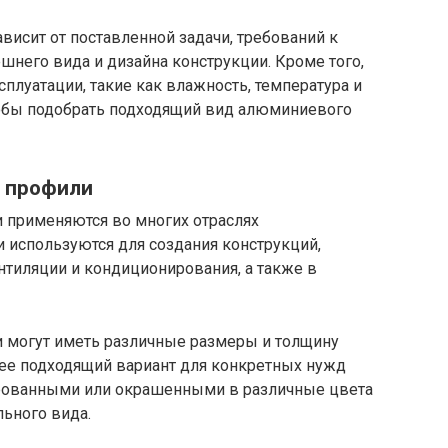
исит от поставленной задачи, требований к
ешнего вида и дизайна конструкции. Кроме того,
плуатации, такие как влажность, температура и
тобы подобрать подходящий вид алюминиевого
 профили
применяются во многих отраслях
 используются для создания конструкций,
ентиляции и кондиционирования, а также в
могут иметь различные размеры и толщину
лее подходящий вариант для конкретных нужд
ированными или окрашенными в различные цвета
льного вида.