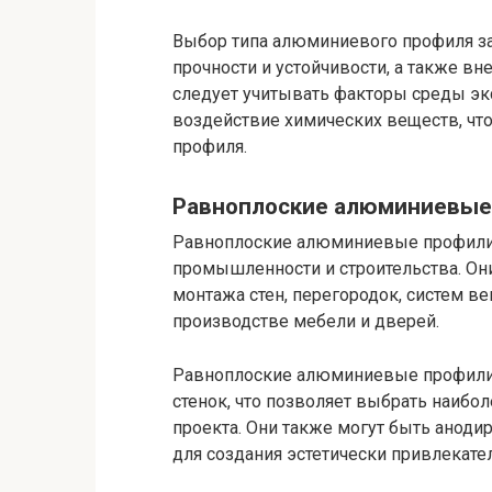
Выбор типа алюминиевого профиля зав
прочности и устойчивости, а также вн
следует учитывать факторы среды экс
воздействие химических веществ, ч
профиля.
Равноплоские алюминиевые
Равноплоские алюминиевые профили 
промышленности и строительства. Они
монтажа стен, перегородок, систем в
производстве мебели и дверей.
Равноплоские алюминиевые профили 
стенок, что позволяет выбрать наибо
проекта. Они также могут быть анод
для создания эстетически привлекате