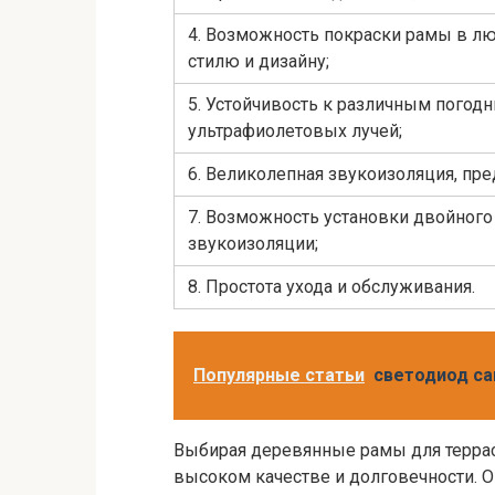
4. Возможность покраски рамы в лю
стилю и дизайну;
5. Устойчивость к различным пого
ультрафиолетовых лучей;
6. Великолепная звукоизоляция, п
7. Возможность установки двойного 
звукоизоляции;
8. Простота ухода и обслуживания.
Популярные статьи
светодиод са
Выбирая деревянные рамы для террас
высоком качестве и долговечности. О