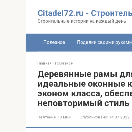
Перейти
к
Citadel72.ru - Строите
контенту
Строительные истории на каждый день
Полезное
Поделки своими руками
Главная
»
Полезное
Деревянные рамы для
идеальные оконные к
эконом класса, обес
неповторимый стиль
На чтение:
13 мин
Опубликовано:
14.07.2022