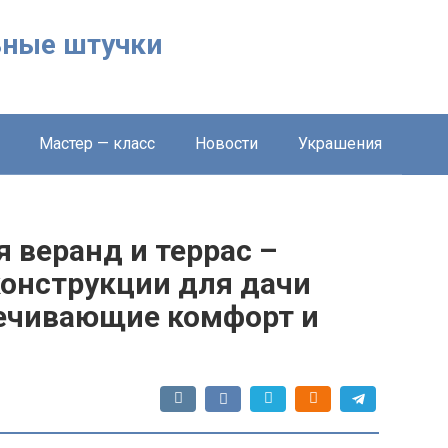
льные штучки
Мастер — класс
Новости
Украшения
 веранд и террас –
онструкции для дачи
печивающие комфорт и