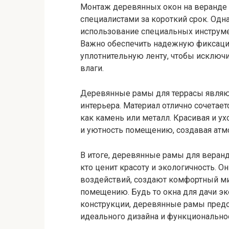
Монтаж деревянных окон на веранде
специалистами за короткий срок. Одн
использование специальных инструме
Важно обеспечить надежную фиксацию
уплотнительную ленту, чтобы исключ
влаги.
Деревянные рамы для террасы являют
интерьера. Материал отлично сочетае
как камень или металл. Красивая и 
и уютность помещению, создавая атм
В итоге, деревянные рамы для веранд
кто ценит красоту и экологичность. 
воздействий, создают комфортный м
помещению. Будь то окна для дачи э
конструкции, деревянные рамы пред
идеального дизайна и функционально