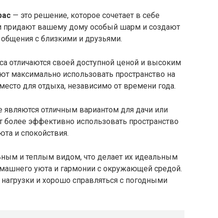
рас
— это решение, которое сочетает в себе
ни придают вашему дому особый шарм и создают
 общения с близкими и друзьями.
са отличаются своей доступной ценой и высоким
яют максимально использовать пространство на
место для отдыха, независимо от времени года.
 являются отличным вариантом для дачи или
ют более эффективно использовать пространство
та и спокойствия.
ным и теплым видом, что делает их идеальным
машнего уюта и гармонии с окружающей средой.
нагрузки и хорошо справляться с погодными