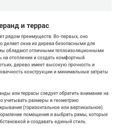
ранд и террас
ает рядом преимуществ. Во-первых, оно
то делает окна из дерева безопасными для
амы обладают отличными теплоизоляционными
ь на отоплении и создать комфортный
етьих, дерево имеет высокую прочность и
лговечность конструкции и минимальные затраты
нды или террасы следует обратить внимание на
о учитывать размеры и геометрию
крывания (горизонтальное или вертикальное).
оформление помещения и выбрать рамы, которые
бстановкой и создавать единый стиль.