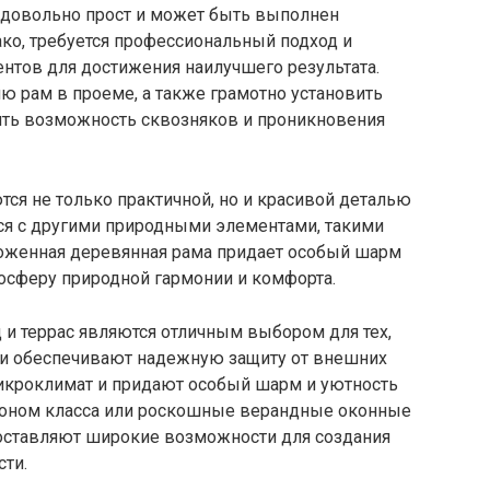
 довольно прост и может быть выполнен
ако, требуется профессиональный подход и
нтов для достижения наилучшего результата.
 рам в проеме, а также грамотно установить
ить возможность сквозняков и проникновения
ся не только практичной, но и красивой деталью
тся с другими природными элементами, такими
ухоженная деревянная рама придает особый шарм
осферу природной гармонии и комфорта.
 и террас являются отличным выбором для тех,
Они обеспечивают надежную защиту от внешних
икроклимат и придают особый шарм и уютность
коном класса или роскошные верандные оконные
оставляют широкие возможности для создания
сти.