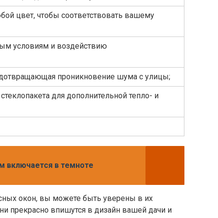
бой цвет, чтобы соответствовать вашему
дным условиям и воздействию
редотвращающая проникновение шума с улицы;
стеклопакета для дополнительной тепло- и
м включается в темноте
ных окон, вы можете быть уверены в их
ни прекрасно впишутся в дизайн вашей дачи и