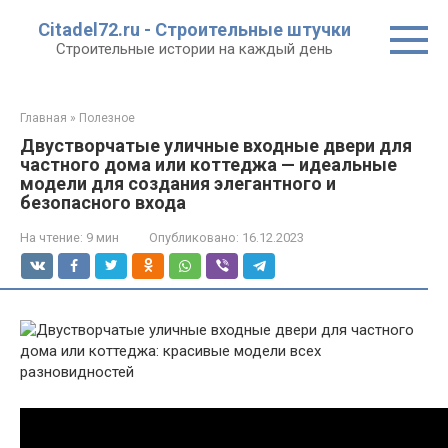
Перейти
Citadel72.ru - Строительные штучки
к
Строительные истории на каждый день
контенту
Главная
»
Полезное
Двустворчатые уличные входные двери для
частного дома или коттеджа — идеальные
модели для создания элегантного и
безопасного входа
На чтение:
9 мин
Опубликовано:
16.12.2023