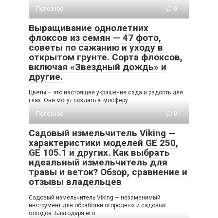
Полезное
0
Выращивание однолетних
флоксов из семян — 47 фото,
советы по сажанию и уходу в
открытом грунте. Сорта флоксов,
включая «Звездный дождь» и
другие.
Цветы – это настоящее украшение сада и радость для
глаз. Они могут создать атмосферу
Полезное
0
Садовый измельчитель Viking —
характеристики моделей GE 250,
GE 105.1 и других. Как выбрать
идеальный измельчитель для
травы и веток? Обзор, сравнение и
отзывы владельцев
Садовый измельчитель Viking — незаменимый
инструмент для обработки огородных и садовых
отходов. Благодаря его