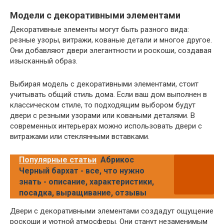
Модели с декоративными элементами
Декоративные элементы могут быть разного вида:
резные узоры, витражи, кованые детали и многое другое.
Они добавляют двери элегантности и роскоши, создавая
изысканный образ.
Выбирая модель с декоративными элементами, стоит
учитывать общий стиль дома. Если ваш дом выполнен в
классическом стиле, то подходящим выбором будут
двери с резными узорами или коваными деталями. В
современных интерьерах можно использовать двери с
витражами или стеклянными вставками.
Популярные статьи
Абрикос
Черный бархат - все, что нужно
знать - описание, характеристики,
посадка, выращивание, отзывы
Двери с декоративными элементами создадут ощущение
роскоши и уютной атмосферы. Они станут незаменимым