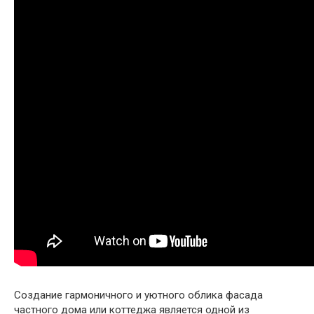
Создание гармоничного и уютного облика фасада
частного дома или коттеджа является одной из