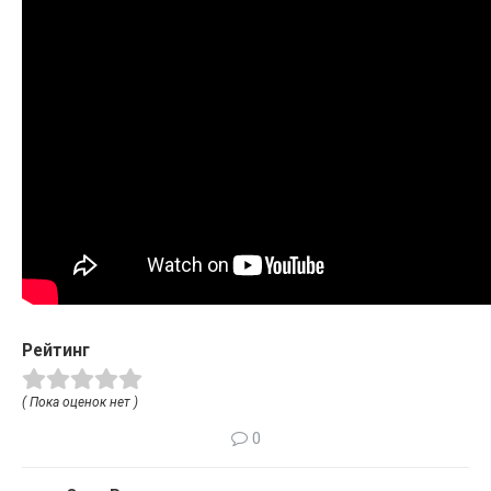
Рейтинг
( Пока оценок нет )
0