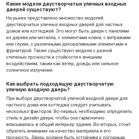
Какие модели двустворчатых уличных входных
дверей существуют?
На рынке представлено множество моделей
двустворчатых уличных входных дверей для частных
домов или коттеджей. Это могут быть двери с панелями
из дерева или металла, с элементами ковки, с витражами
или глухие, с различными декоративными элементами и
фурнитурой. Также существуют модели с разной
степенью прочности и стойкости к внешним
воздействиям, таким как ветер, дождь или сильное
солнечное излучение.
Как выбрать подходящую двустворчатую
уличную входную дверь?
При выборе двустворчатой уличной входной двери для
частного дома или коттеджа следует учитывать
несколько факторов. Во-первых, необходимо определить
стиль и дизайн двери, чтобы она гармонично
вписывалась в общий интерьер здания. Во-вторых, стоит
обратить внимание на качество материала и его
прочность. Дверь должна быть устойчива к погодным