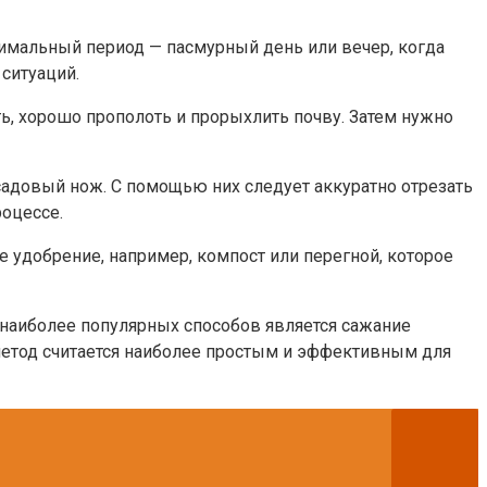
тимальный период — пасмурный день или вечер, когда
ситуаций.
ь, хорошо прополоть и прорыхлить почву. Затем нужно
адовый нож. С помощью них следует аккуратно отрезать
роцессе.
 удобрение, например, компост или перегной, которое
наиболее популярных способов является сажание
т метод считается наиболее простым и эффективным для