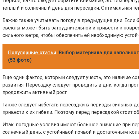
Первое, на что следует обратить внимание, это темпера
теплый и солнечный день для пересадки. Оптимальная те
Важно также учитывать погоду в предыдущие дни. Если 
свеклы может быть затруднительной и привести к повре
сильного ветра, чтобы обеспечить ей необходимую устой
Популярные статьи
Выбор материала для напольног
(53 фото)
Еще один фактор, который следует учесть, это наличие со
развития. Пересадку следует проводить в дни, когда про
продолжить активный рост.
Также следует избегать пересадки в периоды сильных д
привести к их гибели. Поэтому перед пересадкой стоит 
Итак, погодные условия имеют большое значение при пер
солнечный день, с устойчивой почвой и достаточным коли