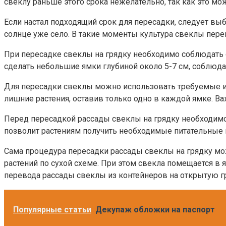
свеклу раньше этого срока нежелательно, так как это мож
Если настал подходящий срок для пересадки, следует вы
солнце уже село. В такие моменты культура свеклы пере
При пересадке свеклы на грядку необходимо соблюдать о
сделать небольшие ямки глубиной около 5-7 см, соблюда
Для пересадки свеклы можно использовать требуемые и
лишние растения, оставив только одно в каждой ямке. В
Перед пересадкой рассады свеклы на грядку необходимо 
позволит растениям получить необходимые питательные 
Сама процедура пересадки рассады свеклы на грядку мо
растений по сухой схеме. При этом свекла помещается в 
перевода рассады свеклы из контейнеров на открытую г
Популярные статьи
Декупаж обложки на паспорт