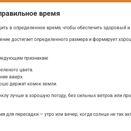
правильное время
ть в определенное время, чтобы обеспечить здоровый и к
тение достигает определенного размера и формирует хоро
следующим признакам:
еленого цвета.
ние вверх.
рошо держат комок земли.
еклу лучше в хорошую погоду, без сильных ветров или пр
я для пересадки — утро или вечер, когда солнце не так ак