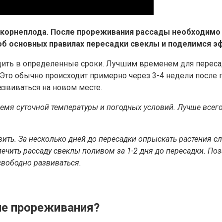
корнеплода. После прореживания рассады необходимо зн
 об основных правилах пересадки свеклы и поделимся 
ть в определенные сроки. Лучшим временем для пересадк
 Это обычно происходит примерно через 3-4 недели после по
звиваться на новом месте.
мя суточной температуры и погодных условий. Лучше всего 
вить. За несколько дней до пересадки опрыскать растения 
ечить рассаду свеклы поливом за 1-2 дня до пересадки. Поз
свободно развиваться.
ле прореживания?