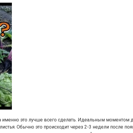
именно это лучше всего сделать. Идеальным моментом для
истья. Обычно это происходит через 2-3 недели после поя