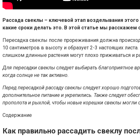
Рассада свеклы – ключевой этап возделывания этого 
какие сроки делать это. В этой статье мы расскажем
Пересадка свеклы после прореживания должна происходи
10 сантиметров в высоту и образует 2-3 настоящих листа.
слишком длинные растения могут плохо приживаться и ра
Для пересадки свеклы следует выбирать благоприятное вре
когда солнце не так активно.
Перед пересадкой рассаду свеклы следует хорошо подгото
дополнительное питание и укрепились. Также следует обесп
прополота и рыхлой, чтобы новые корешки свеклы могли 
Содержание
Как правильно рассадить свеклу пос