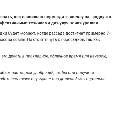
ать, как правильно пересадить свеклу на грядку и в
эффективными техниками для улучшения урожая.
и будет момент, когда рассада достигнет примерно 7-
сева семян. Не стоит тянуть с пересадкой, так как
это делать в прохладное, облачное время или вечером,
слабым раствором удобрений, чтобы они получили
аботьтесь также о грядке – она должна быть тщательно