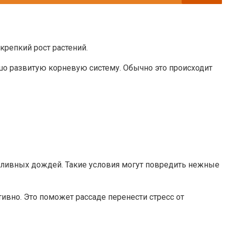
репкий рост растений.
шо развитую корневую систему. Обычно это происходит
оливных дождей. Такие условия могут повредить нежные
тивно. Это поможет рассаде перенести стресс от