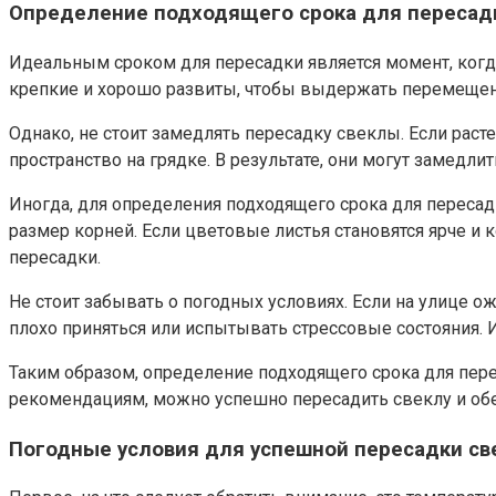
Определение подходящего срока для пересад
Идеальным сроком для пересадки является момент, когда
крепкие и хорошо развиты, чтобы выдержать перемещени
Однако, не стоит замедлять пересадку свеклы. Если рас
пространство на грядке. В результате, они могут замедлит
Иногда, для определения подходящего срока для пересад
размер корней. Если цветовые листья становятся ярче и 
пересадки.
Не стоит забывать о погодных условиях. Если на улице о
плохо приняться или испытывать стрессовые состояния. 
Таким образом, определение подходящего срока для перес
рекомендациям, можно успешно пересадить свеклу и обес
Погодные условия для успешной пересадки с