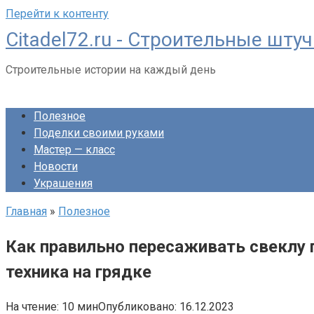
Перейти к контенту
Citadel72.ru - Строительные шту
Строительные истории на каждый день
Полезное
Поделки своими руками
Мастер — класс
Новости
Украшения
Главная
»
Полезное
Как правильно пересаживать свеклу
техника на грядке
На чтение:
10 мин
Опубликовано:
16.12.2023