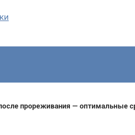
чки
 после прореживания — оптимальные с