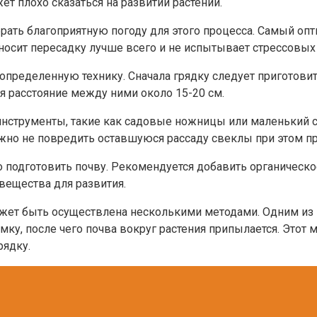
ет плохо сказаться на развитии растений.
брать благоприятную погоду для этого процесса. Самый оп
носит пересадку лучше всего и не испытывает стрессовых 
пределенную технику. Сначала грядку следует приготовит
я расстояние между ними около 15-20 см.
нструменты, такие как садовые ножницы или маленький с
ажно не повредить оставшуюся рассаду свеклы при этом п
подготовить почву. Рекомендуется добавить органическое
вещества для развития.
жет быть осуществлена несколькими методами. Одним из 
ямку, после чего почва вокруг растения припылается. Это
рядку.