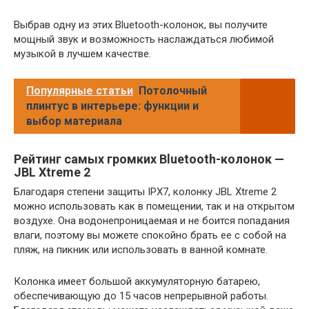
Выбрав одну из этих Bluetooth-колонок, вы получите
мощный звук и возможность наслаждаться любимой
музыкой в лучшем качестве.
Популярные статьи
Потолочный
плинтус в интерьере: функции и
выбор материала
Рейтинг самых громких Bluetooth-колонок —
JBL Xtreme 2
Благодаря степени защиты IPX7, колонку JBL Xtreme 2
можно использовать как в помещении, так и на открытом
воздухе. Она водонепроницаемая и не боится попадания
влаги, поэтому вы можете спокойно брать ее с собой на
пляж, на пикник или использовать в ванной комнате.
Колонка имеет большой аккумуляторную батарею,
обеспечивающую до 15 часов непрерывной работы.