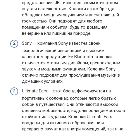
представлении. JBL известен своим качеством
звука и надежностью. Колонки этого бренда
обладают мощным звучанием и впечатляющей
громкостью. Они подходят для любого
помещения и события, будь то домашняя
вечеринка или пикник на природе.
Sony — компания Sony известна своей
технологической инновацией и высоким
качеством продукции. Ее Bluetooth-колонки
отличаются стильным дизайном, превосходным
звуком и мощными функциями. Колонки Sony
отлично подходят для прослушивания музыки в
домашних условиях.
Ultimate Ears — этот бренд фокусируется на
портативных колонках, которые легко брать с
собой в путешествия. Они отличаются высокой
степенью мобильности, водонепроницаемостью и
стойкостью к ударам. Колонки Ultimate Ears
созданы для активного образа жизни и
прекрасно звучат как внутри помещений, так и на