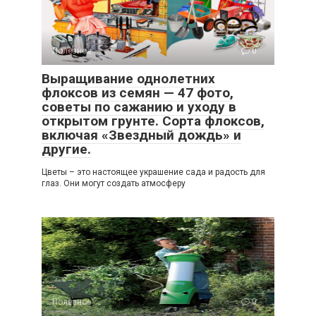
Полезное
0
Выращивание однолетних
флоксов из семян — 47 фото,
советы по сажанию и уходу в
открытом грунте. Сорта флоксов,
включая «Звездный дождь» и
другие.
Цветы – это настоящее украшение сада и радость для
глаз. Они могут создать атмосферу
Полезное
0