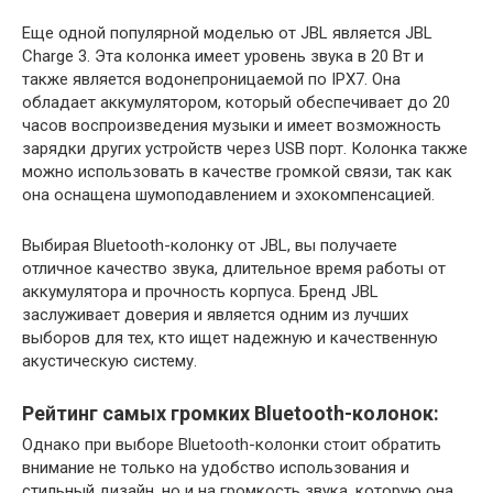
Еще одной популярной моделью от JBL является JBL
Charge 3. Эта колонка имеет уровень звука в 20 Вт и
также является водонепроницаемой по IPX7. Она
обладает аккумулятором, который обеспечивает до 20
часов воспроизведения музыки и имеет возможность
зарядки других устройств через USB порт. Колонка также
можно использовать в качестве громкой связи, так как
она оснащена шумоподавлением и эхокомпенсацией.
Выбирая Bluetooth-колонку от JBL, вы получаете
отличное качество звука, длительное время работы от
аккумулятора и прочность корпуса. Бренд JBL
заслуживает доверия и является одним из лучших
выборов для тех, кто ищет надежную и качественную
акустическую систему.
Рейтинг самых громких Bluetooth-колонок:
Однако при выборе Bluetooth-колонки стоит обратить
внимание не только на удобство использования и
стильный дизайн, но и на громкость звука, которую она