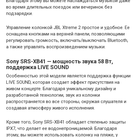
Благодаря этому вы можете наслаждаться музыкой даже
во время длительных поездок или вечеринок без
подзарядки.
Управление колонкой JBL Xtreme 2 простое и удобное. Ее
оснащена кнопками на верхней панели, позволяющими
регулировать громкость, включать/выключать Bluetooth,
а также управлять воспроизведением музыки.
Sony SRS-XB41 — мощность звука 58 Вт,
поддержка LIVE SOUND
Особенностью этой модели является поддержка функции
LIVE SOUND, которая создает эффект присутствия на
живом концерте. Благодаря уникальному дизайну и
разработанной технологии, звук из колонки
распространяется во все стороны, окружая слушателя и
создавая атмосферу живого исполнения.
Кроме того, Sony SRS-XB41 обладает степенью защиты
IPX7, что делает ее водонепроницаемой. Благодаря
этому, вы можете использовать колонку на пляже, у