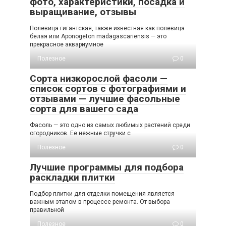
фото, характеристики, посадка и
выращивание, отзывы
Полевица гигантская, также известная как полевица
белая или Aponogeton madagascariensis — это
прекрасное аквариумное
Полезное
0
Сорта низкорослой фасоли —
список сортов с фотографиями и
отзывами — лучшие фасольные
сорта для вашего сада
Фасоль — это одно из самых любимых растений среди
огородников. Ее нежные стручки с
Полезное
0
Лучшие программы для подбора
раскладки плитки
Подбор плитки для отделки помещения является
важным этапом в процессе ремонта. От выбора
правильной
Полезное
0