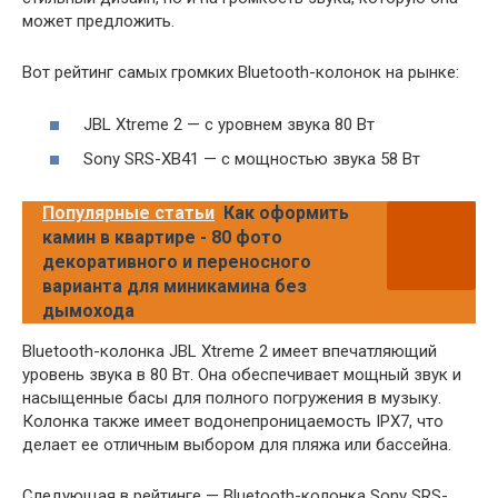
может предложить.
Вот рейтинг самых громких Bluetooth-колонок на рынке:
JBL Xtreme 2 — с уровнем звука 80 Вт
Sony SRS-XB41 — с мощностью звука 58 Вт
Популярные статьи
Как оформить
камин в квартире - 80 фото
декоративного и переносного
варианта для миникамина без
дымохода
Bluetooth-колонка JBL Xtreme 2 имеет впечатляющий
уровень звука в 80 Вт. Она обеспечивает мощный звук и
насыщенные басы для полного погружения в музыку.
Колонка также имеет водонепроницаемость IPX7, что
делает ее отличным выбором для пляжа или бассейна.
Следующая в рейтинге — Bluetooth-колонка Sony SRS-