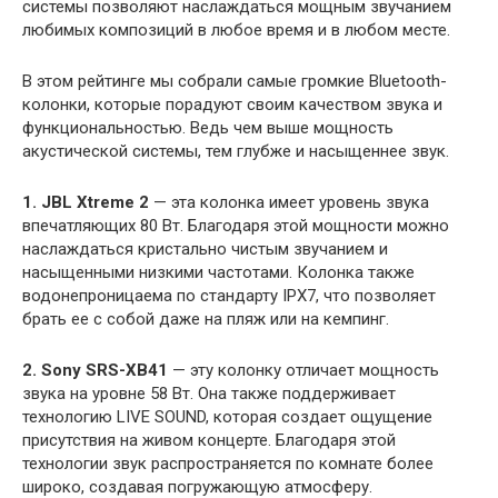
системы позволяют наслаждаться мощным звучанием
любимых композиций в любое время и в любом месте.
В этом рейтинге мы собрали самые громкие Bluetooth-
колонки, которые порадуют своим качеством звука и
функциональностью. Ведь чем выше мощность
акустической системы, тем глубже и насыщеннее звук.
1. JBL Xtreme 2
— эта колонка имеет уровень звука
впечатляющих 80 Вт. Благодаря этой мощности можно
наслаждаться кристально чистым звучанием и
насыщенными низкими частотами. Колонка также
водонепроницаема по стандарту IPX7, что позволяет
брать ее с собой даже на пляж или на кемпинг.
2. Sony SRS-XB41
— эту колонку отличает мощность
звука на уровне 58 Вт. Она также поддерживает
технологию LIVE SOUND, которая создает ощущение
присутствия на живом концерте. Благодаря этой
технологии звук распространяется по комнате более
широко, создавая погружающую атмосферу.