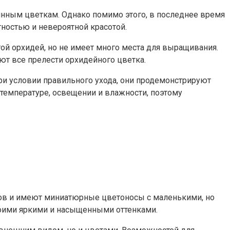
инным цветкам. Однако помимо этого, в последнее время
ностью и невероятной красотой.
ой орхидей, но не имеет много места для выращивания.
ют все прелести орхидейного цветка.
при условии правильного ухода, они продемонстрируют
температуре, освещении и влажности, поэтому
ов и имеют миниатюрные цветоносы с маленькими, но
воими яркими и насыщенными оттенками.