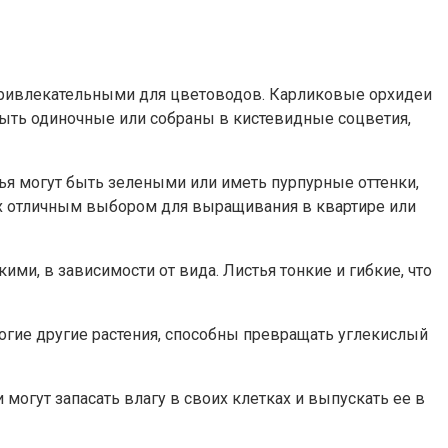
привлекательными для цветоводов. Карликовые орхидеи
быть одиночные или собраны в кистевидные соцветия,
ья могут быть зелеными или иметь пурпурные оттенки,
их отличным выбором для выращивания в квартире или
ми, в зависимости от вида. Листья тонкие и гибкие, что
ногие другие растения, способны превращать углекислый
могут запасать влагу в своих клетках и выпускать ее в