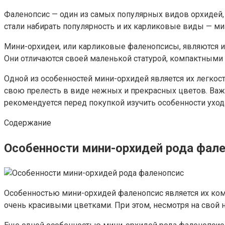
Фаленопсис — один из самых популярных видов орхидей,
стали набирать популярность и их карликовые виды — м
Мини-орхидеи, или карликовые фаленопсисы, являются ид
Они отличаются своей маленькой статурой, компактными 
Одной из особенностей мини-орхидей является их легкост
свою прелесть в виде нежных и прекрасных цветов. Важ
рекомендуется перед покупкой изучить особенности ухо
Содержание
Особенности мини-орхидей рода фал
Особенностью мини-орхидей фаленопсис является их ко
очень красивыми цветками. При этом, несмотря на свой