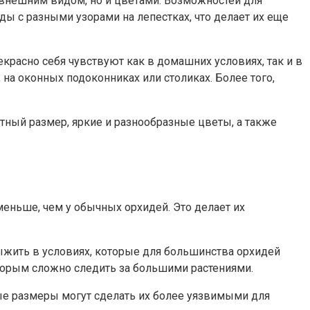
 внешним видом, но и цветами. Возможностей для
ы с разными узорами на лепестках, что делает их еще
красно себя чувствуют как в домашних условиях, так и в
на оконных подоконниках или столиках. Более того,
ный размер, яркие и разнообразные цветы, а также
еньше, чем у обычных орхидей. Это делает их
ыжить в условиях, которые для большинства орхидей
орым сложно следить за большими растениями.
ые размеры могут сделать их более уязвимыми для