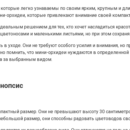
 которые легко узнаваемы по своим ярким, крупным и дл
ини-орхидеи, которые привлекают внимание своей компакт
еальным решением для тех, кто хочет насладиться красот
цветоносами и маленькими листьями, но при этом сохраня
ь в уходе. Они не требуют особого усилия и внимания, но 
но помнить, что мини-орхидеи нуждаются в определенной 
да за выбранным видом.
енопсис
мпактный размер. Они не превышают высоту 30 сантиметр
 небольшой размер, они способны радовать цветоводов с