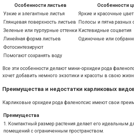
Особенности листьев
Особенности ц
Узкие и элегантные листья
Яркие и красочные цве
Глянцевая поверхность листьев
Полосы и пятна разных 
Зеленые или пурпурные оттенки
Кистевидные соцветия
Линейная форма листьев
Одиночные или собранн
Фотосинтезируют
Помогают сохранять воду
Все эти особенности делают мини-орхидеи рода фаленоп
хочет добавить немного экзотики и красоты в свою жизн
Преимущества и недостатки карликовых видо
Карликовые орхидеи рода фаленопсис имеют свои преиму
Преимущества
1. Компактный размер растения делает его идеальным дл
помещений с ограниченным пространством.