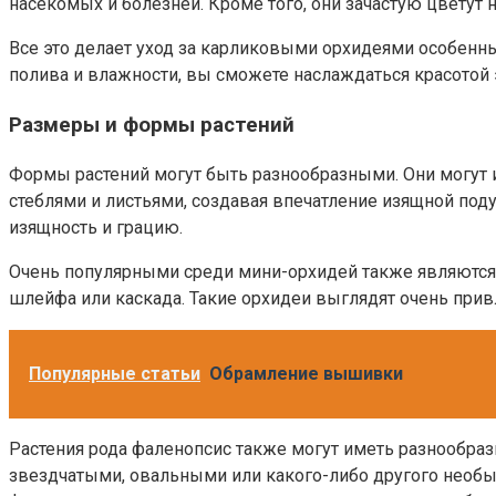
насекомых и болезней. Кроме того, они зачастую цветут н
Все это делает уход за карликовыми орхидеями особенн
полива и влажности, вы сможете наслаждаться красотой 
Размеры и формы растений
Формы растений могут быть разнообразными. Они могут 
стеблями и листьями, создавая впечатление изящной по
изящность и грацию.
Очень популярными среди мини-орхидей также являются 
шлейфа или каскада. Такие орхидеи выглядят очень прив
Популярные статьи
Обрамление вышивки
Растения рода фаленопсис также могут иметь разнообра
звездчатыми, овальными или какого-либо другого необыч