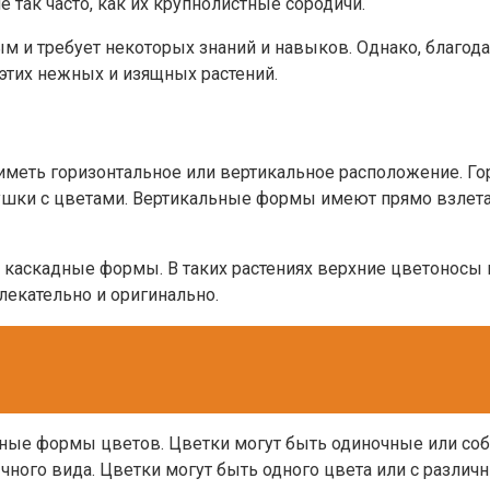
е так часто, как их крупнолистные сородичи.
ым и требует некоторых знаний и навыков. Однако, благо
этих нежных и изящных растений.
иметь горизонтальное или вертикальное расположение. Г
душки с цветами. Вертикальные формы имеют прямо взлета
каскадные формы. В таких растениях верхние цветоносы 
лекательно и оригинально.
зные формы цветов. Цветки могут быть одиночные или соб
ного вида. Цветки могут быть одного цвета или с различ