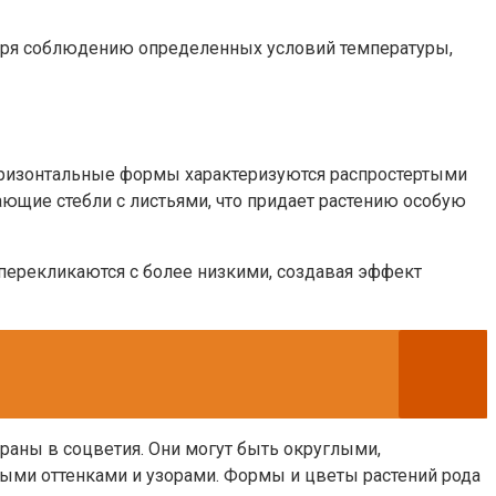
даря соблюдению определенных условий температуры,
оризонтальные формы характеризуются распростертыми
ющие стебли с листьями, что придает растению особую
перекликаются с более низкими, создавая эффект
раны в соцветия. Они могут быть округлыми,
ными оттенками и узорами. Формы и цветы растений рода