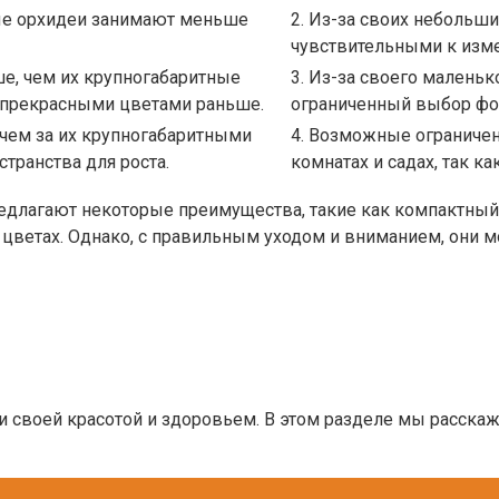
вые орхидеи занимают меньше
2. Из-за своих небольш
чувствительными к изме
ше, чем их крупногабаритные
3. Из-за своего малень
х прекрасными цветами раньше.
ограниченный выбор фо
чем за их крупногабаритными
4. Возможные ограниче
транства для роста.
комнатах и садах, так 
едлагают некоторые преимущества, такие как компактный 
 цветах. Однако, с правильным уходом и вниманием, они 
и своей красотой и здоровьем. В этом разделе мы расска