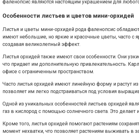
фаленопсис являются настоящим украшением для любого
Особенности листьев и цветов мини-орхидей
Листья и цветы мини-орхидей рода фаленопсис обладаю
имеют небольшие, но яркие и красочные цветы, часто с 
создавая великолепный эффект.
Листья орхидей также имеют свои особенности. Они узки
что придает им дополнительную привлекательность. Кар
офисе с ограниченным пространством.
Часто листья орхидей имеют линейную форму и растут из 
позволяет им легко подстраиваться под условия выращи
Одной из уникальных особенностей листьев орхидей явля
газ в кислород с помощью солнечного света. Это делает
Кроме того, листья орхидей помогают растениям сохранят
момент нехватки, что позволяет растениям выживать в 