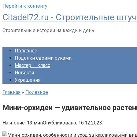
Перейти к контенту
Citadel72.ru - Строительные шту
Строительные истории на каждый день
Полезное
Поделки своими руками
Мастер — класс
Новости
Украшения
Главная
»
Полезное
Мини-орхидеи — удивительное растени
На чтение:
13 мин
Опубликовано:
16.12.2023