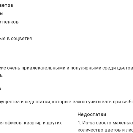
ветов
ты
оттенков
ые в соцветия
сис очень привлекательными и популярными среди цветов
ь.
в
щества и недостатки, которые важно учитывать при выбор
Недостатки
я офисов, квартир и других
1. Из-за своего малень
количество цветов и лис