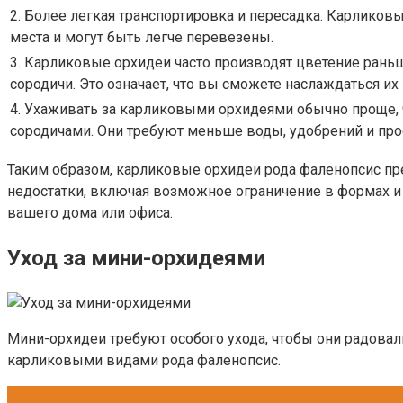
2. Более легкая транспортировка и пересадка. Карлико
места и могут быть легче перевезены.
3. Карликовые орхидеи часто производят цветение рань
сородичи. Это означает, что вы сможете наслаждаться и
4. Ухаживать за карликовыми орхидеями обычно проще, 
сородичами. Они требуют меньше воды, удобрений и прос
Таким образом, карликовые орхидеи рода фаленопсис пр
недостатки, включая возможное ограничение в формах и
вашего дома или офиса.
Уход за мини-орхидеями
Мини-орхидеи требуют особого ухода, чтобы они радовал
карликовыми видами рода фаленопсис.