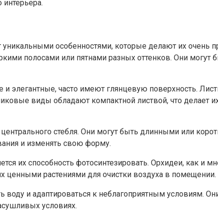
 интерьера.
т уникальными особенностями, которые делают их очень 
яркими полосами или пятнами разных оттенков. Они могут 
е и элегантные, часто имеют глянцевую поверхность. Лист
ликовые виды обладают компактной листвой, что делает 
центрального стебля. Они могут быть длинными или коротки
вания и изменять свою форму.
ется их способность фотосинтезировать. Орхидеи, как и м
 их ценными растениями для очистки воздуха в помещении.
ь воду и адаптироваться к неблагоприятным условиям. Они 
засушливых условиях.