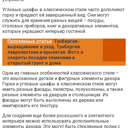
Угловые шкафы в классическом стиле часто дополняют
горку и придают ей завершенный вид. Они могут
служить для хранения разных вещей – посуды,
столовых приборов, книг и декоративных элементов,
которые украшают интерьер гостиной.
Популярные статьи
Тунбергия -
выращивание и уход. Тунбергия
лавролистная и крылатая. Фото и
секреты посадки семенами в
открытый грунт и дома
Одна из главных особенностей классического стиля –
это изысканные детали и фигурные элементы декора.
Горки и угловые шкафы в классическом стиле могут
иметь резные фасады, пилястры, полуколонны, а также
резные элементы на дверцах и столешницах. Их
фасады могут быть выполнены из дерева или
имитировать его текстуру.
Для создания еще более роскошного и элегантного
интерьера можно использовать дополнительные
элементы декора. Это могут быть стеклянные полки с