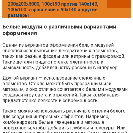
200х200х6000, 100х150 против 140х140,
100х100 в сравнении с 90х140 и другие
размеры
Белые модули с различными вариантами
оформления
Одним из вариантов оформления белых модулей
является использование декоративных элементов,
таких как резные фасады или витрины с гравировкой.
Такие детали придают стенке элегантность и
изысканность, добавляя нотку роскоши в интерьер.
Другой вариант — использование стеклянных
элементов. Стекло может быть прозрачным или
матовым, и оно отлично сочетается с белыми модулями,
создавая игру света и отражений. Такая комбинация
придает стенке легкость и современность.
Также можно использовать различные оттенки белого
для создания интересных эффектов. Например,
комбинировать белые глянцевые и матовые
поверхности, чтобы добавить глубины и текстуры. Или