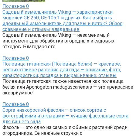
Полезное
0
Садовый измельчитель Viking — характеристики
моделей GE 250, GE 105.1 и других. Как выбрать
идеальный измельчитель для травы и веток? Обзор,
сравнение и отзывы владельцев
Садовый измельчитель Viking — незаменимый
инструмент для обработки огородных и садовых
отходов. Благодаря его
Полезное
0
Полевица гигантская (Полевица белая) — красивое,
неприхотливое растение для сада — описание, фото,
характеристики, посадка и выращивание, отзывы
Полевица гигантская, также известная как полевица
белая или Aponogeton madagascariensis — это прекрасное
аквариумное
Полезное
0
Сорта низкорослой фасоли — список сортов с
фотографиями и отзывами — лучшие фасольные сорта
для вашего сада
Фасоль — это одно из самых любимых растений среди
огородников. Ее нежные стручки с