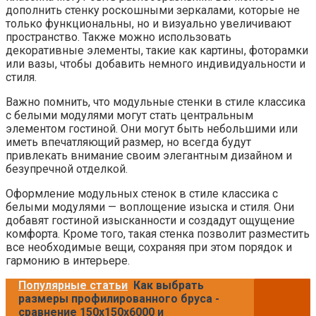
дополнить стенку роскошными зеркалами, которые не
только функциональны, но и визуально увеличивают
пространство. Также можно использовать
декоративные элементы, такие как картины, фоторамки
или вазы, чтобы добавить немного индивидуальности и
стиля.
Важно помнить, что модульные стенки в стиле классика
с белыми модулями могут стать центральным
элементом гостиной. Они могут быть небольшими или
иметь впечатляющий размер, но всегда будут
привлекать внимание своим элегантным дизайном и
безупречной отделкой.
Оформление модульных стенок в стиле классика с
белыми модулями — воплощение изыска и стиля. Они
добавят гостиной изысканности и создадут ощущение
комфорта. Кроме того, такая стенка позволит разместить
все необходимые вещи, сохраняя при этом порядок и
гармонию в интерьере.
Популярные статьи
Как выбрать
размеры профилированного бруса -
сравнение 150х150х6000 и