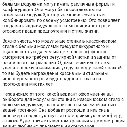
белыми модулями могут иметь различные формы и
конфигурации. Они могут быть составлены из
отдельных модулей, которые можно сочетать и
комбинировать по своему усмотрению. Это позволяет
создавать индивидуальные композиции, которые
отражают ваши предпочтения и стиль жизни.
Важно учесть, что модульные стенки в классическом
стиле с белыми модулями требуют аккуратного и
тщательного ухода. Белый цвет очень эффектно
смотрится, но требует регулярной чистки и защиты от
постоянного загрязнения. Однако, если вы готовы
уделить время и внимание уходу за модульной стенкой,
то вы будете награждены красивым и стильным
интерьером, который будет радовать глаза на
протяжении многих лет.
Независимо от того, какой вариант оформления вы
выберете для модульной стенки в классическом стиле с
белыми модулями, она станет неотъемлемой частью
вашей гостиной. Она добавит роскоши и изыска в
интерьер, создаст уютную и гостеприимную атмосферу,
а также будет служить местом хранения и демонстрации
ваших любимых предметов и аксессуаров.