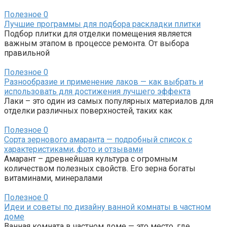
Полезное
0
Лучшие программы для подбора раскладки плитки
Подбор плитки для отделки помещения является
важным этапом в процессе ремонта. От выбора
правильной
Полезное
0
Разнообразие и применение лаков — как выбрать и
использовать для достижения лучшего эффекта
Лаки – это один из самых популярных материалов для
отделки различных поверхностей, таких как
Полезное
0
Сорта зернового амаранта — подробный список с
характеристиками, фото и отзывами
Амарант – древнейшая культура с огромным
количеством полезных свойств. Его зерна богаты
витаминами, минералами
Полезное
0
Идеи и советы по дизайну ванной комнаты в частном
доме
Ванная комната в частном доме — это место, где