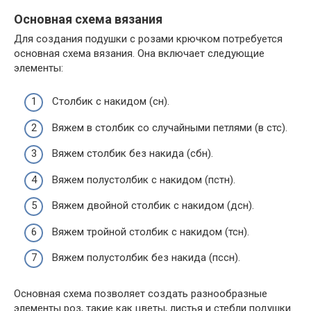
Основная схема вязания
Для создания подушки с розами крючком потребуется
основная схема вязания. Она включает следующие
элементы:
Столбик с накидом (сн).
Вяжем в столбик со случайными петлями (в стс).
Вяжем столбик без накида (сбн).
Вяжем полустолбик с накидом (пстн).
Вяжем двойной столбик с накидом (дсн).
Вяжем тройной столбик с накидом (тсн).
Вяжем полустолбик без накида (пссн).
Основная схема позволяет создать разнообразные
элементы роз, такие как цветы, листья и стебли подушки.