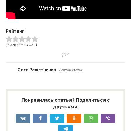
Рейтинг
( Пока оценок нет )
0
Олег Решетников
/ автор статьи
Понравилась статья? Поделиться с
друзьями: