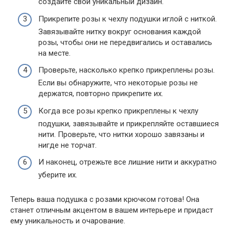
создайте свой уникальный дизайн.
Прикрепите розы к чехлу подушки иглой с ниткой.
Завязывайте нитку вокруг основания каждой
розы, чтобы они не передвигались и оставались
на месте.
Проверьте, насколько крепко прикреплены розы.
Если вы обнаружите, что некоторые розы не
держатся, повторно прикрепите их.
Когда все розы крепко прикреплены к чехлу
подушки, завязывайте и прикрепляйте оставшиеся
нити. Проверьте, что нитки хорошо завязаны и
нигде не торчат.
И наконец, отрежьте все лишние нити и аккуратно
уберите их.
Теперь ваша подушка с розами крючком готова! Она
станет отличным акцентом в вашем интерьере и придаст
ему уникальность и очарование.