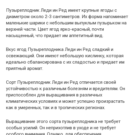
Пузыреплодник Леди ин Ред имеет крупные ягоды с
диаметром около 2-3 сантиметров. Их форма напоминает
маленькие шарики с небольшим выпуклым пузырьком на
верхней части. Цвет ягод ярко-красный, почти
насыщенный, что придает им аппетитный вид.
Вкус ягод Пузыреплодника Леди ин Ред сладкий и
освежающий. Они имеют небольшую кислинку, которая
идеально сбалансирована с их сладостью и придает им
приятный аромат.
Сорт Пузыреплодник Леди ин Ред отличается своей
устойчивостью к различным болезням и вредителям. Он
приспособлен для выращивания в различных
климатических условиях и может успешно произрастать
как в умеренных, так и в тропических регионах.
Выращивание этого сорта пузыреплодника не требует
особых усилий. Он неприхотлив в уходе и не требует
особого внимания. Однако, для обеспечения