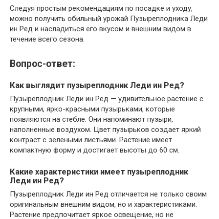
Следуя простым рекомендациям по посадке и уходу,
можно получить обильный урожай Пузыреплодника Леди
ин Ред и насладиться его вкусом и внешним видом в
течение всего сезона.
Вопрос-ответ:
Как выглядит пузыреплодник Леди ин Ред?
Пузыреплодник Леди ин Ред — удивительное растение с
крупными, ярко-красными пузырьками, которые
появляются на стебле. Они напоминают пузыри,
наполненные воздухом. Цвет пузырьков создает яркий
контраст с зелеными листьями. Растение имеет
компактную форму и достигает высоты до 60 см.
Какие характеристики имеет пузыреплодник
Леди ин Ред?
Пузыреплодник Леди ин Ред отличается не только своим
оригинальным внешним видом, но и характеристиками.
Растение предпочитает яркое освещение, но не