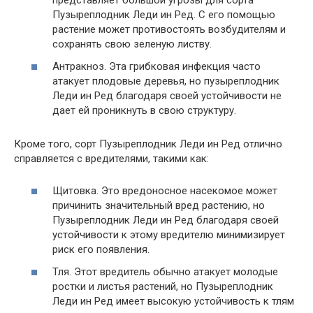
представляет большой угрозы для сорта
Пузыреплодник Леди ин Ред. С его помощью
растение может противостоять возбудителям и
сохранять свою зеленую листву.
Антракноз. Эта грибковая инфекция часто
атакует плодовые деревья, но пузыреплодник
Леди ин Ред благодаря своей устойчивости не
дает ей проникнуть в свою структуру.
Кроме того, сорт Пузыреплодник Леди ин Ред отлично
справляется с вредителями, такими как:
Щитовка. Это вредоносное насекомое может
причинить значительный вред растению, но
Пузыреплодник Леди ин Ред благодаря своей
устойчивости к этому вредителю минимизирует
риск его появления.
Тля. Этот вредитель обычно атакует молодые
ростки и листья растений, но Пузыреплодник
Леди ин Ред имеет высокую устойчивость к тлям