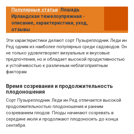
Популярные статьи
Лошадь
Ирландская тяжелоупряжная -
описание, характеристики, уход,
отзывы
Эти характеристики делают сорт Пузыреплодник Леди ин
Ред одним из наиболее популярных среди садоводов. Он
не только удовлетворяет визуальные и вкусовые
предпочтения, но и обладает высокой продуктивностью
и устойчивостью к различным неблагоприятным
факторам.
Время созревания и продолжительность
плодоношения
Сорт Пузыреплодник Леди ин Ред отличается высокой
продолжительностью плодоношения и ранним
созреванием плодов. Плоды начинают созревать в
середине июля и продолжают плодоносить до конца
сентября.