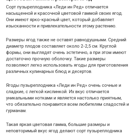
Сорт пузыреплодника «Леди ин Ред» отличается
насыщенной и красочной цветовой гаммой своих ягод.
Они имеют ярко-красный цвет, который добавляет
изысканности и привлекательности этому растению.
Размеры ягод также не оставят равнодушными. Средний
диаметр плодов составляет около 2-2,5 см. Круглой
формы, они выглядят очень эстетично, а при этом имеют
достаточно прочную оболочку. Такие размеры
позволяют легко использовать ягоды для приготовления
различных кулинарных блюд и десертов.
Ягоды пузыреплодника «Леди ин Ред» очень сочные и
сладкие, с легкой кислинкой. Их вкус отличается
уникальными нотками и является настолько приятным,
что обязательно понравится всем любителям сладостей и
гурманам.
Такая яркая цветовая гамма, большие размеры и
неповторимый вкус ягод делают сорт пузыреплодника