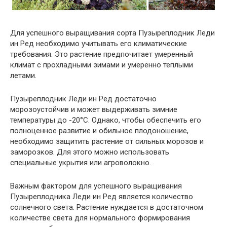
Для успешного выращивания сорта Пузыреплодник Леди
ин Ред необходимо учитывать его климатические
требования. Это растение предпочитает умеренный
климат с прохладными зимами и умеренно теплыми
летами.
Пузыреплодник Леди ин Ред достаточно
морозоустойчив и может выдерживать зимние
температуры до -20°C. Однако, чтобы обеспечить его
полноценное развитие и обильное плодоношение,
необходимо защитить растение от сильных морозов и
заморозков. Для этого можно использовать
специальные укрытия или агроволокно.
Важным фактором для успешного выращивания
Пузыреплодника Леди ин Ред является количество
солнечного света. Растение нуждается в достаточном
количестве света для нормального формирования