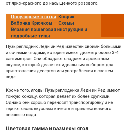
от ярко-красного до насыщенного розового.
Популярные статьи
Коврик
Бабочка Крючком — Схемы
Вязания пошаговая инструкция и
подробные типы
Пузыреплодник Леди ин Ред известен своими большими
и сочными ягодами, которые имеют диаметр около 3-4
сантиметров. Они обладают сладким и ароматным
вкусом, который делает их идеальным выбором для
приготовления десертов или употребления в свежем
виде.
Кроме того, ягоды Пузыреплодника Леди ин Ред имеют
тонкую кожицу, которая делает их более хрупкими.
Однако они хорошо переносят транспортировку и не
теряют своих вкусовых качеств и привлекательного
внешнего вида.
Цветовая гамма и размеры ягод