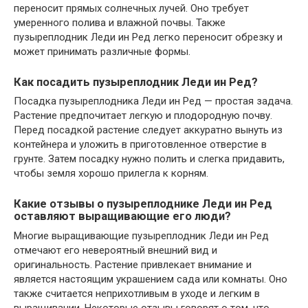
переносит прямых солнечных лучей. Оно требует
умеренного полива и влажной почвы. Также
пузыреплодник Леди ин Ред легко переносит обрезку и
может принимать различные формы.
Как посадить пузыреплодник Леди ин Ред?
Посадка пузыреплодника Леди ин Ред — простая задача.
Растение предпочитает легкую и плодородную почву.
Перед посадкой растение следует аккуратно вынуть из
контейнера и уложить в приготовленное отверстие в
грунте. Затем посадку нужно полить и слегка придавить,
чтобы земля хорошо прилегла к корням.
Какие отзывы о пузыреплоднике Леди ин Ред
оставляют выращивающие его люди?
Многие выращивающие пузыреплодник Леди ин Ред
отмечают его невероятный внешний вид и
оригинальность. Растение привлекает внимание и
является настоящим украшением сада или комнаты. Оно
также считается неприхотливым в уходе и легким в
выращивании. Некоторые отзывы говорят о том, что