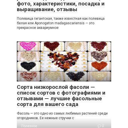
фото, характеристики, посадка и
выращивание, отзывы
Полевица гигантская, также известная как полевица
белая или Aponogeton madagascariensis — это
прекрасное аквариумное
Полезное
0
Сорта низкорослой фасоли —
список сортов с фотографиями и
отзывами — лучшие фасольные
сорта для вашего сада
Фасоль — это одно из самых любимых растений среди
огородников. Ее нежные стручки с
Полезное
0