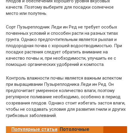
плодов и обеспечения хорошего уровня вкусовых
качеств. Поэтому выберите для посадки солнечное
место или полутень.
Сорт Пузыреплодник Леди ин Ред не требует особых
почвенных условий и способен расти на разных типах
грунта. Однако предпочтительным является рыхлая и
плодородная почва с хорошей водоотводимостью. При
посадке растения следует обратить внимание на
качество почвы и, при необходимости, улучшить ее с
помощью органических удобрений и компоста.
Контроль влажности почвы является важным аспектом
при выращивании Пузыреплодника Леди ин Ред. Он
предпочитает умеренное количество влаги, поэтому
регулярное поливание необходимо, особенно в период
созревания плодов. Однако стоит избегать застоя влаги,
чтобы не создавать условия для развития гнили и других
грибковых заболеваний.
Популярные статьи
Потолочные