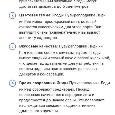
привлекательными визуально. Ягоды могут
достигать диаметра до 5 сантиметров.
Цветовая гамма:
Ягоды Пузыреплодника Леди
ин Ред имеют ярко-красный цвет, который
считается классическим для этого сорта. Они
выглядят очень привлекательно и вызывают
аппетит у садоводов.
Вкусовые качества:
Пузыреплодник Леди ин
Ред известен своим отличным вкусом. Ягоды
имеют сладкий и сочный вкус с легкой кислинкой,
что делает их идеальными для употребления в
свежем виде или приготовления различных
десертов и консервации.
Время созревания:
Ягоды Пузыреплодника Леди
ин Ред созревают среднерано. Период
созревания начинается в середине лета и
продолжается до начала осени. Это позволяет
наслаждаться свежими ягодами в течение
длительного времени.