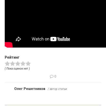
Рейтинг
( Пока оценок нет )
0
Олег Решетников
/ автор статьи