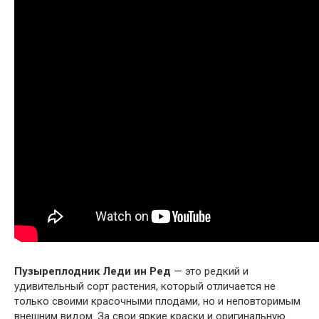
Пузыреплодник Леди ин Ред
— это редкий и
удивительный сорт растения, который отличается не
только своими красочными плодами, но и неповторимым
внешним видом. За свои яркие краски и оригинальную