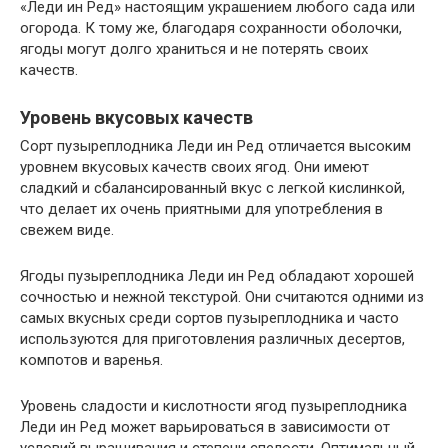
«Леди ин Ред» настоящим украшением любого сада или
огорода. К тому же, благодаря сохранности оболочки,
ягоды могут долго храниться и не потерять своих
качеств.
Уровень вкусовых качеств
Сорт пузыреплодника Леди ин Ред отличается высоким
уровнем вкусовых качеств своих ягод. Они имеют
сладкий и сбалансированный вкус с легкой кислинкой,
что делает их очень приятными для употребления в
свежем виде.
Ягоды пузыреплодника Леди ин Ред обладают хорошей
сочностью и нежной текстурой. Они считаются одними из
самых вкусных среди сортов пузыреплодника и часто
используются для приготовления различных десертов,
компотов и варенья.
Уровень сладости и кислотности ягод пузыреплодника
Леди ин Ред может варьироваться в зависимости от
условий выращивания и степени спелости. Оптимальный