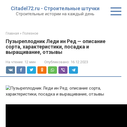
Перейти
Citadel72.ru - Строительные штучки
к
Строительные истории на каждый день
контенту
Главная
»
Полезное
Пузыреплодник Леди ин Ред — описание
сорта, характеристики, посадка и
выращивание, отзывы
На чтение:
12 мин
Опубликовано:
16.12.2023