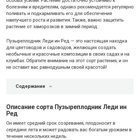
особых усилий. Растение достаточно устойчиво к
болезням и вредителям, однако рекомендуется регулярно
поливать и подкармливать его для обеспечения
наилучшего роста и развития. Также, важно защитить
растение от заморозков в зимний период.
Пузыреплодник Леди ин Ред — это настоящая находка
для цветоводов и садоводов, желающих создать
необычные и красочные композиции в своих садах и на
клумбах. Обратите внимание на этот сорт растения, и он
не оставит вас равнодушным своей красотой!
Содержание
Описание сорта Пузыреплодник Леди ин
Ред
Он имеет средний срок созревания, плодоносит в
середине лета и может радовать вас богатым урожаем в
течение нескольких недель.