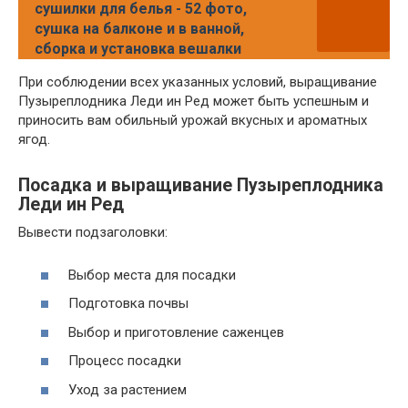
сушилки для белья - 52 фото,
сушка на балконе и в ванной,
сборка и установка вешалки
При соблюдении всех указанных условий, выращивание
Пузыреплодника Леди ин Ред может быть успешным и
приносить вам обильный урожай вкусных и ароматных
ягод.
Посадка и выращивание Пузыреплодника
Леди ин Ред
Вывести подзаголовки:
Выбор места для посадки
Подготовка почвы
Выбор и приготовление саженцев
Процесс посадки
Уход за растением