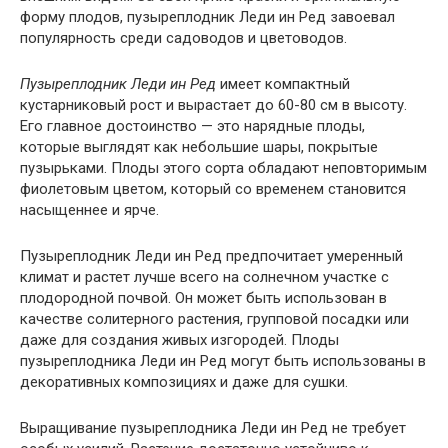
форму плодов, пузыреплодник Леди ин Ред завоевал
популярность среди садоводов и цветоводов.
Пузыреплодник Леди ин Ред
имеет компактный
кустарниковый рост и вырастает до 60-80 см в высоту.
Его главное достоинство — это нарядные плоды,
которые выглядят как небольшие шары, покрытые
пузырьками. Плоды этого сорта обладают неповторимым
фиолетовым цветом, который со временем становится
насыщеннее и ярче.
Пузыреплодник Леди ин Ред предпочитает умеренный
климат и растет лучше всего на солнечном участке с
плодородной почвой. Он может быть использован в
качестве солитерного растения, групповой посадки или
даже для создания живых изгородей. Плоды
пузыреплодника Леди ин Ред могут быть использованы в
декоративных композициях и даже для сушки.
Выращивание пузыреплодника Леди ин Ред не требует