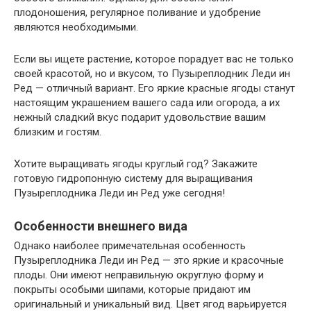
плодоношения, регулярное поливание и удобрение
являются необходимыми.
Если вы ищете растение, которое порадует вас не только
своей красотой, но и вкусом, то Пузыреплодник Леди ин
Ред — отличный вариант. Его яркие красные ягоды станут
настоящим украшением вашего сада или огорода, а их
нежный сладкий вкус подарит удовольствие вашим
близким и гостям.
Хотите выращивать ягоды круглый год? Закажите
готовую гидропонную систему для выращивания
Пузыреплодника Леди ин Ред уже сегодня!
Особенности внешнего вида
Однако наиболее примечательная особенность
Пузыреплодника Леди ин Ред — это яркие и красочные
плоды. Они имеют неправильную округлую форму и
покрыты особыми шипами, которые придают им
оригинальный и уникальный вид. Цвет ягод варьируется