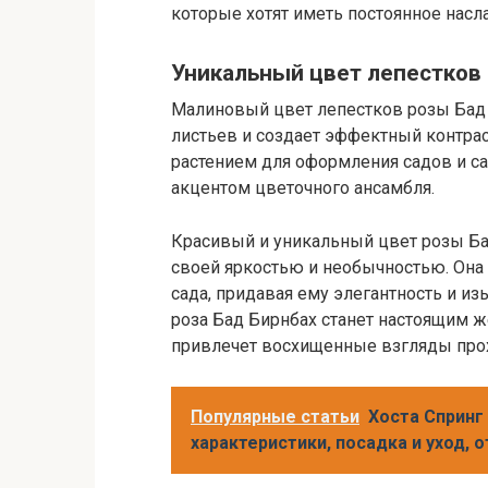
которые хотят иметь постоянное насл
Уникальный цвет лепестков 
Малиновый цвет лепестков розы Бад 
листьев и создает эффектный контрас
растением для оформления садов и са
акцентом цветочного ансамбля.
Красивый и уникальный цвет розы Ба
своей яркостью и необычностью. Он
сада, придавая ему элегантность и и
роза Бад Бирнбах станет настоящим 
привлечет восхищенные взгляды прох
Популярные статьи
Хоста Спринг 
характеристики, посадка и уход, 