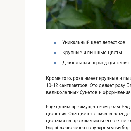
Уникальный цвет лепестков
Крупные и пышные цветы
Длительный период цветения
Кроме того, роза имеет крупные и п
10-12 сантиметров. Это делает розу
великолепных букетов и оформления
Ещё одним преимуществом розы Бад 
цветения. Она цветёт с начала лета д
цветами на протяжении всего летнего 
Бирнбах является популярным выборо