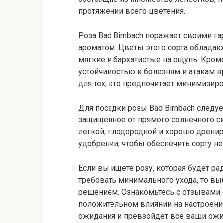
протяжении всего цветения.
Роза Bad Birnbach поражает своими
ароматом. Цветы этого сорта обладаю
мягкие и бархатистые на ощупь. Кроме
устойчивостью к болезням и атакам 
для тех, кто предпочитает минимизиро
Для посадки розы Bad Birnbach следу
защищенное от прямого солнечного с
легкой, плодородной и хорошо дренир
удобрении, чтобы обеспечить сорту н
Если вы ищете розу, которая будет ра
требовать минимального ухода, то вы
решением. Ознакомьтесь с отзывами о
положительном влиянии на настроение
ожидания и превзойдет все ваши ожи