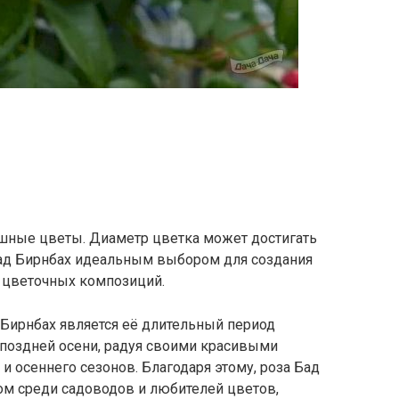
ышные цветы. Диаметр цветка может достигать
 Бад Бирнбах идеальным выбором для создания
 цветочных композиций.
Бирнбах является её длительный период
о поздней осени, радуя своими красивыми
и осеннего сезонов. Благодаря этому, роза Бад
м среди садоводов и любителей цветов,