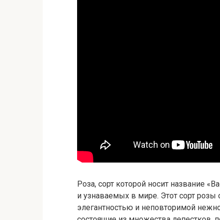
Роза, сорт которой носит название «B
и узнаваемых в мире. Этот сорт розы
элегантностью и неповторимой нежн
состоящие из множества лепестков, п