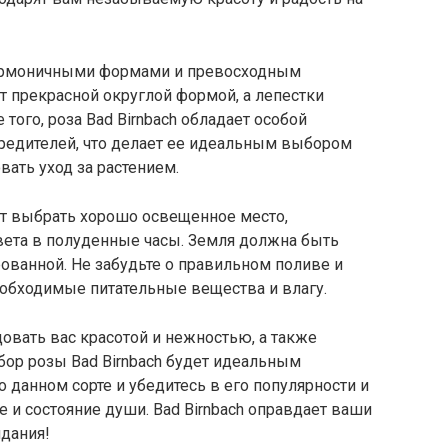
 гармоничными формами и превосходным
т прекрасной округлой формой, а лепестки
 того, роза Bad Birnbach обладает особой
вредителей, что делает ее идеальным выбором
вать уход за растением.
ет выбрать хорошо освещенное место,
вета в полуденные часы. Земля должна быть
ованной. Не забудьте о правильном поливе и
еобходимые питательные вещества и влагу.
довать вас красотой и нежностью, а также
бор розы Bad Birnbach будет идеальным
 данном сорте и убедитесь в его популярности и
 и состояние души. Bad Birnbach оправдает ваши
дания!