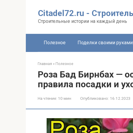
Перейти
к
Citadel72.ru - Строите
контенту
Строительные истории на каждый день
Полезное
Поделки своими руками
Главная
»
Полезное
Роза Бад Бирнбах — о
правила посадки и ух
На чтение:
10 мин
Опубликовано:
16.12.2023