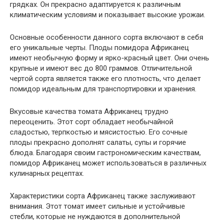
грядках. Он прекрасно адаптируется к различным
климатическим условиям и показывает высокие урожаи.
Основные особенности данного сорта включают в себя
его уникальные черты. Плоды помидора Африканец
имеют необычную форму и ярко-красный цвет. Они очень
крупные и имеют вес до 800 граммов. Отличительной
чертой сорта является также его плотность, что делает
помидор идеальным для транспортировки и хранения.
Вкусовые качества томата Африканец трудно
переоценить. Этот сорт обладает необычайной
сладостью, терпкостью и мясистостью. Его сочные
плоды прекрасно дополнят салаты, супы и горячие
блюда. Благодаря своим гастрономическим качествам,
помидор Африканец может использоваться в различных
кулинарных рецептах.
Характеристики сорта Африканец также заслуживают
внимания. Этот томат имеет сильные и устойчивые
стебли, которые не нуждаются в дополнительной