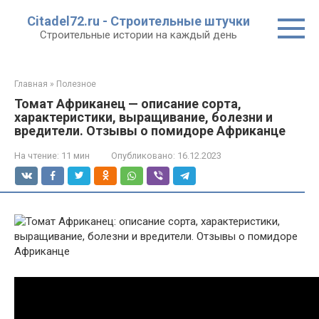
Перейти
Citadel72.ru - Строительные штучки
к
Строительные истории на каждый день
контенту
Главная
»
Полезное
Томат Африканец — описание сорта,
характеристики, выращивание, болезни и
вредители. Отзывы о помидоре Африканце
На чтение:
11 мин
Опубликовано:
16.12.2023