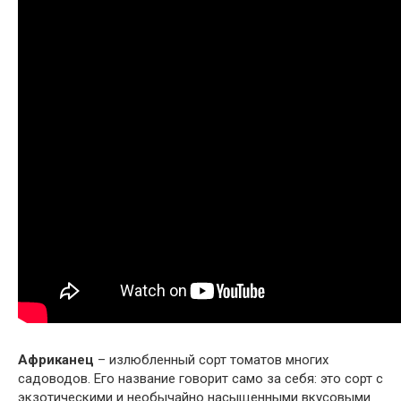
Африканец
– излюбленный сорт томатов многих
садоводов. Его название говорит само за себя: это сорт с
экзотическими и необычайно насыщенными вкусовыми