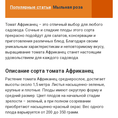
Популярные статьи
Мыльная роза
Томат Африканец – это отличный выбор для любого
садовода. Сочные и сладкие плоды этого сорта
прекрасно подойдут для салатов, консервации и
приготовления различных блюд. Благодаря своим
уникальным характеристикам и неповторимому вкусу,
выращивание томата Африканец станет настоящим
удовольствием для каждого садовода.
Описание сорта томата Африканец
Растение томата Африканец среднерослое, достигает
высоты около 1,5 метра. Листья насыщенно-зеленые,
крупные и плотные. Плоды имеют округлую форму и
средний размер. Цвет плодов на начальной стадии
зрелости – зеленый, а при полном созревании
приобретают насыщенно-красный окрас. Вес одного
плода варьируется от 200 до 350 грамм.