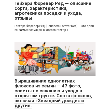
Гейхера Форевер Ред — описание
сорта, характеристики,
агротехника посадки и ухода,
отзывы
Гейхера Форевер Ред (Heuchera Forever Red) — это один
из самых популярных сортов гейхеры.
Полезное
0
Выращивание однолетних
флоксов из семян — 47 фото,
советы по сажанию и уходу в
открытом грунте. Сорта флоксов,
включая «Звездный дождь» и
другие.