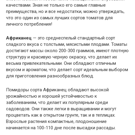
качествами. Зная не только его самые главные
преимущества, но и все недостатки, можно утверждать,
что это один из самых лучших сортов томатов для
личного потребления!
Африканец
— это среднеспелый стандартный сорт
сладкого вкуса с толстыми, мясистыми плодами. Томаты
достигают массы около 200-300 граммов, имеют плотную
структуру и красивую черную окраску, что делает их
весьма привлекательными. Они обладают отличным
вкусом и ароматом, что делает сорт идеальным выбором
для приготовления разнообразных блюд.
Помидоры сорта Африканец обладают высокой
урожайностью и хорошей устойчивостью к
заболеваниям, что делает их популярным среди
садоводов. Они также легки в выращивании и могут
процветать как в открытом грунте, так и в теплицах.
Взрослые растения компактные, плодоношение
начинается на 100-110 дне после высадки рассады.