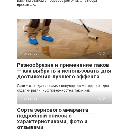
важным этапом в процессе ремонта. От выбора
правильной
Полезное
0
Разнообразие и применение лаков
— как выбрать и использовать для
достижения лучшего эффекта
Лаки – это один из самых популярных материалов для
отделки различных поверхностей, таких как
Полезное
0
Сорта зернового амаранта —
подробный список с
характеристиками, фото и
отзывами