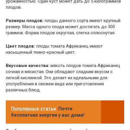
урожайностью. Один куст может дать до 5 килограммов
плодов.
Размеры плодов:
плоды данного сорта имеют крупный
размер. Масса одного плода может достигать до 300
граммов. Форма плодов округлая, слегка сплюснутая.
Цвет плодов:
плоды томата Африканец имеют
насыщенный темно-красный цвет.
Вкусовые качества:
мякоть плодов томата Африканец
сочная и мясистая. Они обладают сладким вкусом с
легкой кислинкой. Это делает их идеальными для
употребления в свежем виде или приготовления
различных блюд.
Популярные статьи
Почти
бесплатная энергия у вас дома!