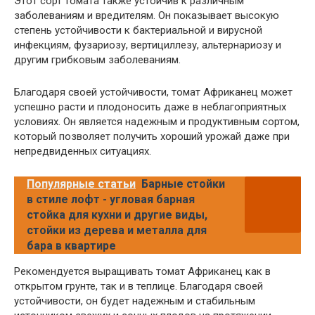
Этот сорт томата также устойчив к различным
заболеваниям и вредителям. Он показывает высокую
степень устойчивости к бактериальной и вирусной
инфекциям, фузариозу, вертициллезу, альтернариозу и
другим грибковым заболеваниям.
Благодаря своей устойчивости, томат Африканец может
успешно расти и плодоносить даже в неблагоприятных
условиях. Он является надежным и продуктивным сортом,
который позволяет получить хороший урожай даже при
непредвиденных ситуациях.
Популярные статьи
Барные стойки
в стиле лофт - угловая барная
стойка для кухни и другие виды,
стойки из дерева и металла для
бара в квартире
Рекомендуется выращивать томат Африканец как в
открытом грунте, так и в теплице. Благодаря своей
устойчивости, он будет надежным и стабильным