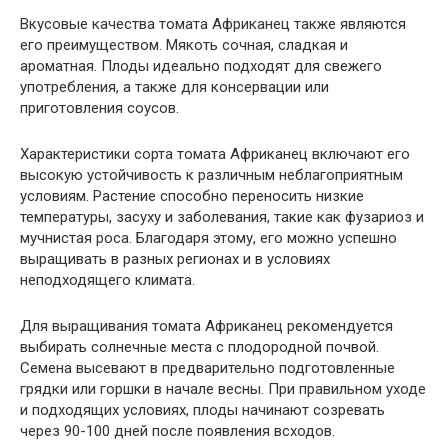
Вкусовые качества томата Африканец также являются
его преимуществом. Мякоть сочная, сладкая и
ароматная. Плоды идеально подходят для свежего
употребления, а также для консервации или
приготовления соусов.
Характеристики сорта томата Африканец включают его
высокую устойчивость к различным неблагоприятным
условиям. Растение способно переносить низкие
температуры, засуху и заболевания, такие как фузариоз и
мучнистая роса. Благодаря этому, его можно успешно
выращивать в разных регионах и в условиях
неподходящего климата.
Для выращивания томата Африканец рекомендуется
выбирать солнечные места с плодородной почвой.
Семена высевают в предварительно подготовленные
грядки или горшки в начале весны. При правильном уходе
и подходящих условиях, плоды начинают созревать
через 90-100 дней после появления всходов.