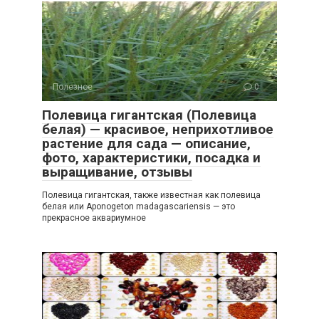
Полезное
0
Полевица гигантская (Полевица
белая) — красивое, неприхотливое
растение для сада — описание,
фото, характеристики, посадка и
выращивание, отзывы
Полевица гигантская, также известная как полевица
белая или Aponogeton madagascariensis — это
прекрасное аквариумное