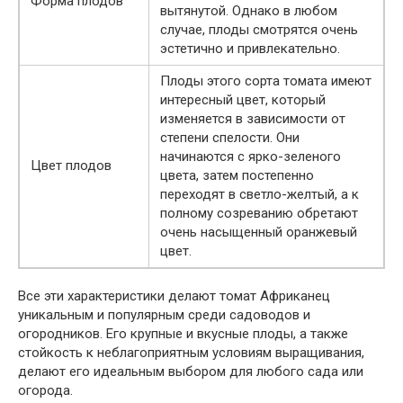
Форма плодов
вытянутой. Однако в любом
случае, плоды смотрятся очень
эстетично и привлекательно.
Плоды этого сорта томата имеют
интересный цвет, который
изменяется в зависимости от
степени спелости. Они
начинаются с ярко-зеленого
Цвет плодов
цвета, затем постепенно
переходят в светло-желтый, а к
полному созреванию обретают
очень насыщенный оранжевый
цвет.
Все эти характеристики делают томат Африканец
уникальным и популярным среди садоводов и
огородников. Его крупные и вкусные плоды, а также
стойкость к неблагоприятным условиям выращивания,
делают его идеальным выбором для любого сада или
огорода.