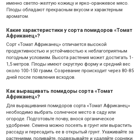
именно светло-желтую кожицу и ярко-оранжевое мясо.
Плоды обладают прекрасным вкусом и характерным
ароматом.
Какие характеристики у сорта помидоров «Томат
Африканец»?
Сорт «Томат Африканец» отличается высокой
продуктивностью и устойчивостью к неблагоприятным
погодным условиям. Высота растения может достигать 1-
1,5 метров. Плоды имеют округлую форму и средний вес
около 100-150 грамм. Созревание происходит через 80-85
дней после появления всходов.
Как выращивать помидоры сорта «Томат
Африканец»?
Для выращивания помидоров сорта «Томат Африканец»
необходимо выбрать солнечное место в саду или
огороде. Подготовьте почву, внося органическое
удобрение. Семена можно посеять в грунт или вырастить
рассаду и пересадить ее в открытый грунт. Ухаживайте за
растениями, поливайте, подвязывайте и удаляйте сорняки.