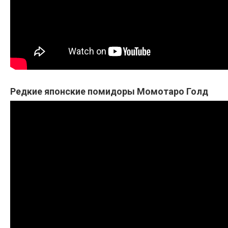
Редкие японские помидоры Момотаро Голд