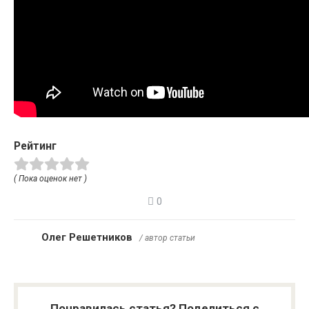
Рейтинг
( Пока оценок нет )
0
Олег Решетников
/ автор статьи
Понравилась статья? Поделиться с