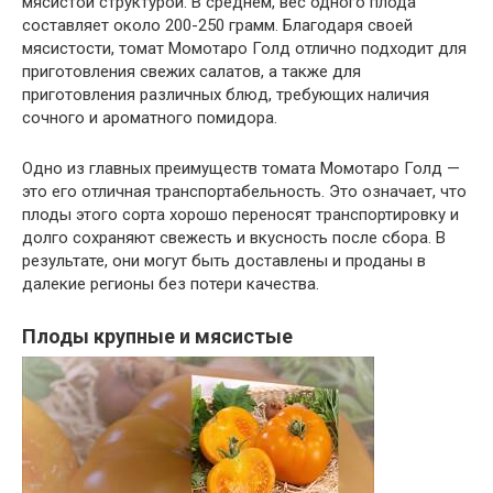
мясистой структурой. В среднем, вес одного плода
составляет около 200-250 грамм. Благодаря своей
мясистости, томат Момотаро Голд отлично подходит для
приготовления свежих салатов, а также для
приготовления различных блюд, требующих наличия
сочного и ароматного помидора.
Одно из главных преимуществ томата Момотаро Голд —
это его отличная транспортабельность. Это означает, что
плоды этого сорта хорошо переносят транспортировку и
долго сохраняют свежесть и вкусность после сбора. В
результате, они могут быть доставлены и проданы в
далекие регионы без потери качества.
Плоды крупные и мясистые