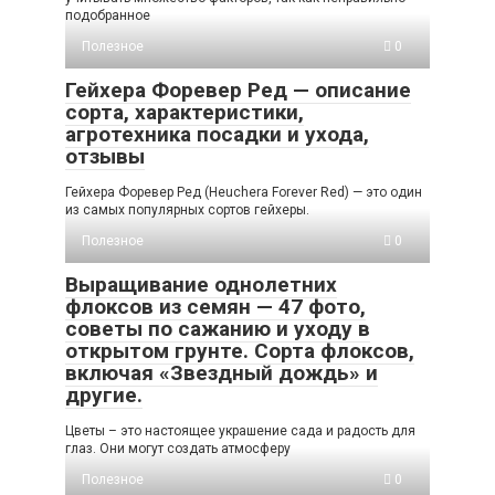
подобранное
Полезное
0
Гейхера Форевер Ред — описание
сорта, характеристики,
агротехника посадки и ухода,
отзывы
Гейхера Форевер Ред (Heuchera Forever Red) — это один
из самых популярных сортов гейхеры.
Полезное
0
Выращивание однолетних
флоксов из семян — 47 фото,
советы по сажанию и уходу в
открытом грунте. Сорта флоксов,
включая «Звездный дождь» и
другие.
Цветы – это настоящее украшение сада и радость для
глаз. Они могут создать атмосферу
Полезное
0