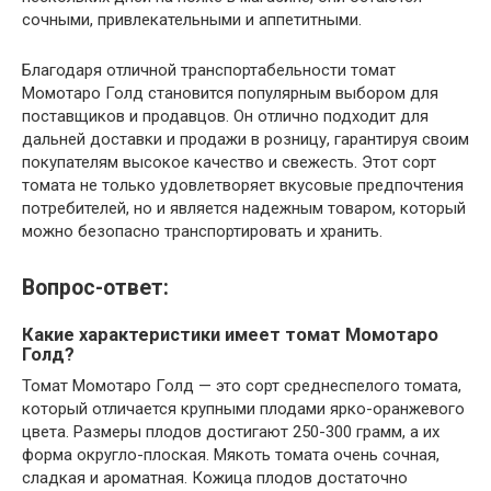
сочными, привлекательными и аппетитными.
Благодаря отличной транспортабельности томат
Момотаро Голд становится популярным выбором для
поставщиков и продавцов. Он отлично подходит для
дальней доставки и продажи в розницу, гарантируя своим
покупателям высокое качество и свежесть. Этот сорт
томата не только удовлетворяет вкусовые предпочтения
потребителей, но и является надежным товаром, который
можно безопасно транспортировать и хранить.
Вопрос-ответ:
Какие характеристики имеет томат Момотаро
Голд?
Томат Момотаро Голд — это сорт среднеспелого томата,
который отличается крупными плодами ярко-оранжевого
цвета. Размеры плодов достигают 250-300 грамм, а их
форма округло-плоская. Мякоть томата очень сочная,
сладкая и ароматная. Кожица плодов достаточно