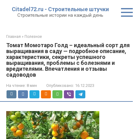
Перейти
Citadel72.ru - Строительные штучки
к
Строительные истории на каждый день
контенту
Главная
»
Полезное
Томат Момотаро Голд – идеальный сорт для
выращивания в саду — подробное описание,
характеристики, секреты успешного
выращивания, проблемы с болезнями и
вредителями. Впечатления и отзывы
садоводов
На чтение:
8 мин
Опубликовано:
16.12.2023