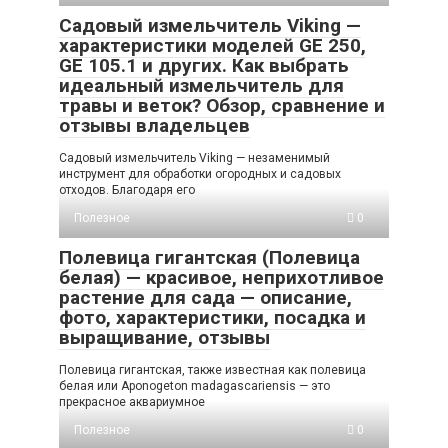
Садовый измельчитель Viking —
характеристики моделей GE 250,
GE 105.1 и других. Как выбрать
идеальный измельчитель для
травы и веток? Обзор, сравнение и
отзывы владельцев
Садовый измельчитель Viking — незаменимый
инструмент для обработки огородных и садовых
отходов. Благодаря его
Полезное
0
Полевица гигантская (Полевица
белая) — красивое, неприхотливое
растение для сада — описание,
фото, характеристики, посадка и
выращивание, отзывы
Полевица гигантская, также известная как полевица
белая или Aponogeton madagascariensis — это
прекрасное аквариумное
Полезное
0