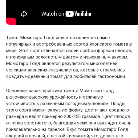
Томат Момотаро Голд является одним из самых
популярных и востребованных сортов японского томата в
мире. Этот сорт отличается своей особой формой плодов,
интенсивным золотистым цветом и изысканным вкусом.
Момотаро Голд является результатом многолетней
селекции японских специалистов, которые стремились
создать идеальный томат для любителей гастрономии.
Основные характеристики томата Момотаро Голд
включают высокую урожайность и отличную
устойчивость к различным погодным условиям. Плоды
этого сорта имеют округлую форму, достигают среднего
размера и весят примерно 200-250 граммов. Цвет плодов
оттенка золотистого, благодаря чему они выглядят очень
привлекательно на тарелке. Вкус томата Момотаро Голд
сладкий и сочный, с легкой кислинкой, что делает его