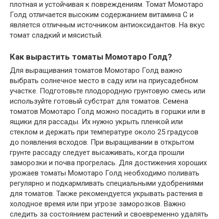
плотная и устойчивая к повреждениям. Томат Момотаро
Голд отличается высоким содержанием витамина С и
является отличным источником антиоксидантов. На вкус
томат сладкий и мясистый.
Как вырастить томаты Момотаро Голд?
Для выращивания томатов Момотаро Голд важно
выбрать солнечное место в саду или на приусадебном
участке. Подготовьте плодородную грунтовую смесь или
используйте готовый субстрат для томатов. Семена
томатов Момотаро Голд можно посадить в горшки или в
ящики для рассады. Их нужно укрыть пленкой или
стеклом и держать при температуре около 25 градусов
до появления всходов. При выращивании в открытом
грунте рассаду следует высаживать, когда прошли
заморозки и почва прогрелась. Для достижения хороших
урожаев томаты Момотаро Голд необходимо поливать
регулярно и подкармливать специальными удобрениями
для томатов. Также рекомендуется укрывать растения в
холодное время или при угрозе заморозков. Важно
следить за состоянием растений и своевременно удалять