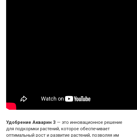
Удобрение Акварин 3
— это инновационное решение
для подкормки растений, которое обеспечивает
оптимальный рост и развитие растений, позволяя им