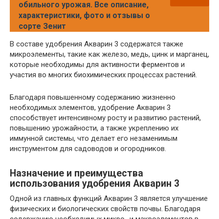
обильного урожая. Все описание,
характеристики, фото и отзывы о
сорте Зенит
В составе удобрения Акварин 3 содержатся также
микроэлементы, такие как железо, медь, цинк и марганец,
которые необходимы для активности ферментов и
участия во многих биохимических процессах растений.
Благодаря повышенному содержанию жизненно
необходимых элементов, удобрение Акварин 3
способствует интенсивному росту и развитию растений,
повышению урожайности, а также укреплению их
иммунной системы, что делает его незаменимым
инструментом для садоводов и огородников.
Назначение и преимущества
использования удобрения Акварин 3
Одной из главных функций Акварин 3 является улучшение
физических и биологических свойств почвы. Благодаря
содержанию необходимых микро- и макроэлементов в