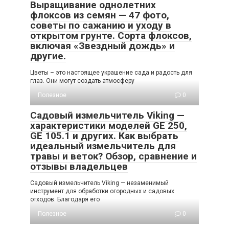
Выращивание однолетних
флоксов из семян — 47 фото,
советы по сажанию и уходу в
открытом грунте. Сорта флоксов,
включая «Звездный дождь» и
другие.
Цветы – это настоящее украшение сада и радость для
глаз. Они могут создать атмосферу
Полезное
0
Садовый измельчитель Viking —
характеристики моделей GE 250,
GE 105.1 и других. Как выбрать
идеальный измельчитель для
травы и веток? Обзор, сравнение и
отзывы владельцев
Садовый измельчитель Viking — незаменимый
инструмент для обработки огородных и садовых
отходов. Благодаря его
Полезное
0