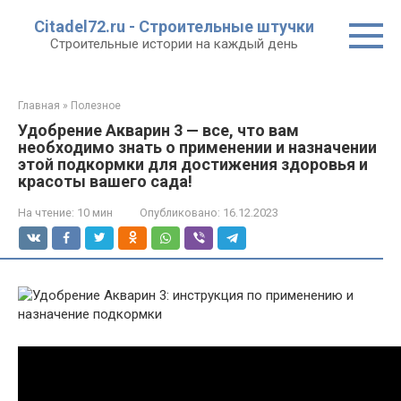
Перейти
Citadel72.ru - Строительные штучки
к
Строительные истории на каждый день
контенту
Главная
»
Полезное
Удобрение Акварин 3 — все, что вам
необходимо знать о применении и назначении
этой подкормки для достижения здоровья и
красоты вашего сада!
На чтение:
10 мин
Опубликовано:
16.12.2023