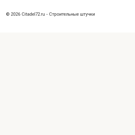
© 2026 Citadel72.ru - Строительные штучки