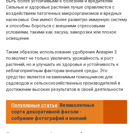
быть более устойчивыми к болезням и вредителям.
Сильные и здоровые растения лучше справляются с
воздействием патогенных микроорганизмов и вредных
насекомых. Они имеют более развитую иммунную систему
и способны бороться с внешними стрессовыми
условиями, такими как засуха, заморозки или плохое
освещение.
Таким образом, использование удобрения Акварин 3
позволяет не только увеличить урожайность и рост
растений, но и улучшить их здоровье и устойчивость к
неблагоприятным факторам внешней среды. Это
средство является незаменимым помощником для
садоводов и сельскохозяйственных производителей в
достижении высоких результатов в своей деятельности.
Популярные статьи
Великолепные
сорта декоративной фасоли -
собрание фотографий и мнений