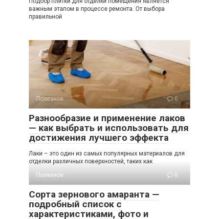
Подбор плитки для отделки помещения является
важным этапом в процессе ремонта. От выбора
правильной
Полезное
0
Разнообразие и применение лаков
— как выбрать и использовать для
достижения лучшего эффекта
Лаки – это один из самых популярных материалов для
отделки различных поверхностей, таких как
Полезное
0
Сорта зернового амаранта —
подробный список с
характеристиками, фото и