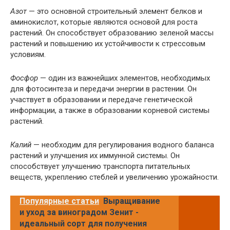
Азот
— это основной строительный элемент белков и
аминокислот, которые являются основой для роста
растений. Он способствует образованию зеленой массы
растений и повышению их устойчивости к стрессовым
условиям.
Фосфор
— один из важнейших элементов, необходимых
для фотосинтеза и передачи энергии в растении. Он
участвует в образовании и передаче генетической
информации, а также в образовании корневой системы
растений.
Калий
— необходим для регулирования водного баланса
растений и улучшения их иммунной системы. Он
способствует улучшению транспорта питательных
веществ, укреплению стеблей и увеличению урожайности.
Популярные статьи
Выращивание
и уход за виноградом Зенит -
идеальный сорт для получения