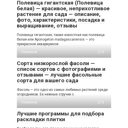
Полевица гигантская (Полевица
белая) — красивое, неприхотливое
растение для сада — описание,
фото, характеристики, посадка и
выращивание, отзывы
Полевица гигантская, также известная как полевица
белая или Aponogeton madagascariensis — это
прекрасное аквариумное
Полезное
0
Сорта низкорослой фасоли —
список сортов с фотографиями и
отзывами — лучшие фасольные
сорта для вашего сада
Фасоль — это одно из самых любимых растений среди
огородников. Ее нежные стручки с
Полезное
0
Лучшие программы для подбора
раскладки плитки