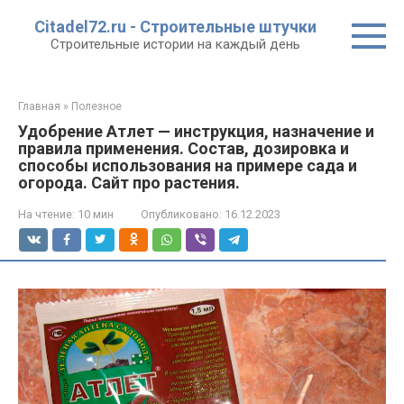
Перейти
Citadel72.ru - Строительные штучки
к
Строительные истории на каждый день
контенту
Главная
»
Полезное
Удобрение Атлет — инструкция, назначение и
правила применения. Состав, дозировка и
способы использования на примере сада и
огорода. Сайт про растения.
На чтение:
10 мин
Опубликовано:
16.12.2023