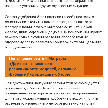
недостаток питательных веществ, неблагоприятные
погодные условия и другие стрессовые ситуации.
Состав удобрения Атлет включает в себя несколько
основных питательных компонентов, таких как азот,
фосфор и калий, а также микроэлементы, такие как
железо, цинк, марганец и другие. Эти компоненты играют
важную роль в питании растений, способствуя их
здоровому росту, развитию корневой системы, цветению
и плодоношению.
Популярные статьи
Матрасы
«Дамаск» - описание и
разновидности моделей, отзывы о
фабрике Информация и обзоры
Для достижения наилучших результатов рекомендуется
применять удобрение Атлет в соответствии с
определенными дозировками и способом применения.
Для этого можно смешать удобрение с водой и полить
растения, или нанести его непосредственно на почву