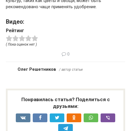
культур, таких как цветы и овощи, может быть
рекомендовано чаще применять удобрение.
Видео:
Рейтинг
( Пока оценок нет )
0
Олег Решетников
/ автор статьи
Понравилась статья? Поделиться с
друзьями: