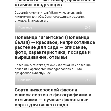
отзывы владельцев
Садовый измельчитель Viking — незаменимый
инструмент для обработки огородных и садовых
отходов. Благодаря его
Полезное
0
Полевица гигантская (Полевица
белая) — красивое, неприхотливое
растение для сада — описание,
фото, характеристики, посадка и
выращивание, отзывы
Полевица гигантская, также известная как полевица
белая или Aponogeton madagascariensis — это
прекрасное аквариумное
Полезное
0
Сорта низкорослой фасоли —
список сортов с фотографиями и
отзывами — лучшие фасольные
сорта для вашего сада