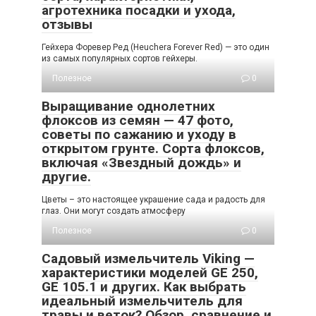
агротехника посадки и ухода,
отзывы
Гейхера Форевер Ред (Heuchera Forever Red) — это один
из самых популярных сортов гейхеры.
Полезное
0
Выращивание однолетних
флоксов из семян — 47 фото,
советы по сажанию и уходу в
открытом грунте. Сорта флоксов,
включая «Звездный дождь» и
другие.
Цветы – это настоящее украшение сада и радость для
глаз. Они могут создать атмосферу
Полезное
0
Садовый измельчитель Viking —
характеристики моделей GE 250,
GE 105.1 и других. Как выбрать
идеальный измельчитель для
травы и веток? Обзор, сравнение и