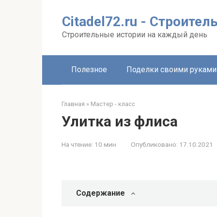
Перейти
к
Citadel72.ru - Строите
контенту
Строительные истории на каждый день
Полезное
Поделки своими руками
Главная
»
Мастер - класс
Улитка из флиса
На чтение:
10 мин
Опубликовано:
17.10.2021
Содержание