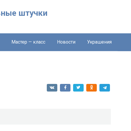
льные штучки
Мастер — класс
Новости
Украшения