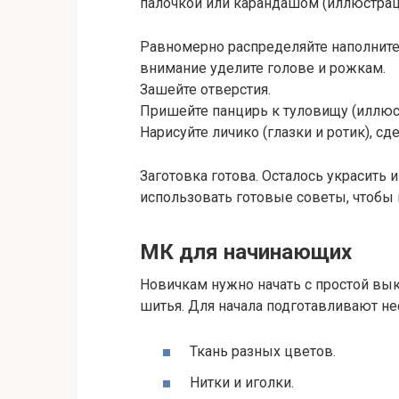
палочкой или карандашом (иллюстрац
Равномерно распределяйте наполнител
внимание уделите голове и рожкам.
Зашейте отверстия.
Пришейте панцирь к туловищу (иллюст
Нарисуйте личико (глазки и ротик), сд
Заготовка готова. Осталось украсить 
использовать готовые советы, чтобы 
МК для начинающих
Новичкам нужно начать с простой вык
шитья. Для начала подготавливают н
Ткань разных цветов.
Нитки и иголки.