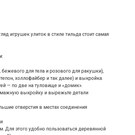
ляд игрушек улиток в стиле тильда стоит самая
и:
 бежевого для тела и розового для ракушки),
нтепон, холлофайбер и так далее) и выкройка.
тей — по две на туловище и «домик».
бумажную выкройку и вырежьте детали
льшие отверстия в местах соединения
и.
м. Для этого удобно пользоваться деревянной