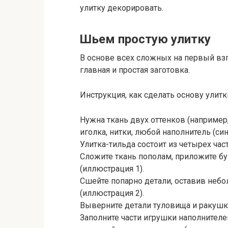
улитку декорировать.
Шьем простую улитку
В основе всех сложных на первый взг
главная и простая заготовка.
Инструкция, как сделать основу улитк
Нужна ткань двух оттенков (например,
иголка, нитки, любой наполнитель (си
Улитка-тильда состоит из четырех час
Сложите ткань пополам, приложите 
(иллюстрация 1).
Сшейте попарно детали, оставив небо
(иллюстрация 2).
Выверните детали туловища и ракушк
Заполните части игрушки наполнителе