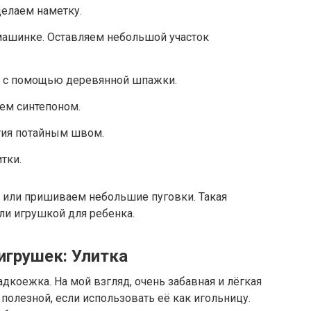
делаем наметку.
ашинке. Оставляем небольшой участок
 с помощью деревянной шпажки.
ем синтепоном.
тия потайным швом.
тки.
 или пришиваем небольшие пуговки. Такая
ли игрушкой для ребенка.
игрушек: Улитка
дкоежка. На мой взгляд, очень забавная и лёгкая
полезной, если использовать её как игольницу.