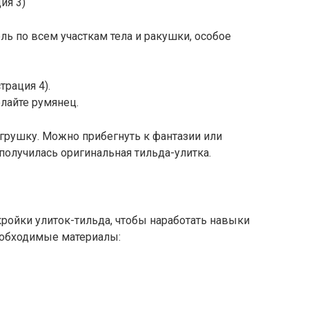
ия 3)
ь по всем участкам тела и ракушки, особое
рация 4).
елайте румянец.
игрушку. Можно прибегнуть к фантазии или
получилась оригинальная тильда-улитка.
ройки улиток-тильда, чтобы наработать навыки
еобходимые материалы: