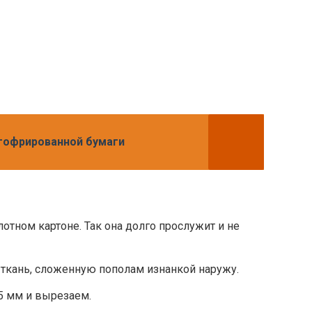
гофрированной бумаги
отном картоне. Так она долго прослужит и не
ткань, сложенную пополам изнанкой наружу.
5 мм и вырезаем.