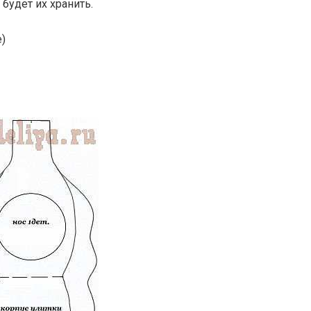
будет их хранить.
)