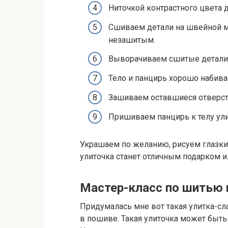
Ниточкой контрастного цвета 
Сшиваем детали на швейной м
незашитым.
Выворачиваем сшитые детали
Тело и панцирь хорошо набива
Зашиваем оставшиеся отверс
Пришиваем панцирь к телу ули
Украшаем по желанию, рисуем глазки
улиточка станет отличным подарком и
Мастер-класс по шитью 
Придумалась мне вот такая улитка-сла
в пошиве. Такая улиточка может быть 