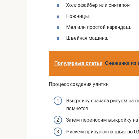
Холлофайбер или синтепон.
Ножницы.
Мел или простой карандаш.
Швейная машина.
Популярные статьи
Снежинка из 
Процесс создания улитки:
Выкройку сначала рисуем на пл
помнется.
Затем переносим выкройку на 
Рисуем припуски на швы по 0,