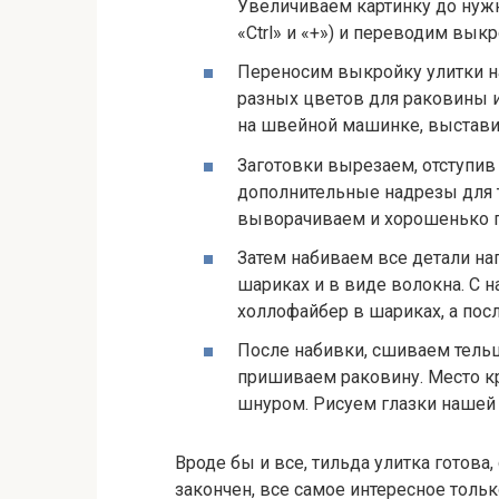
Увеличиваем картинку до нуж
«Ctrl» и «+») и переводим вык
Переносим выкройку улитки на
разных цветов для раковины и
на швейной машинке, выставив
Заготовки вырезаем, отступив 
дополнительные надрезы для то
выворачиваем и хорошенько 
Затем набиваем все детали на
шариках и в виде волокна. С 
холлофайбер в шариках, а посл
После набивки, сшиваем тель
пришиваем раковину. Место к
шнуром. Рисуем глазки нашей 
Вроде бы и все, тильда улитка готова,
закончен, все самое интересное тол