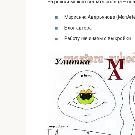
На рожки можно вешать кольца – она 
Марианна Аверьянова (MariArte
Блог автора
Работу начинаем с выкройки.