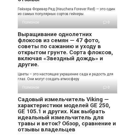
Гейхера Форевер Ред (Heuchera Forever Red) — это один
из самых популярных сортов гейхеры.
Полезное
0
Выращивание однолетних
флоксов из семян — 47 фото,
советы по сажанию и уходу в
открытом грунте. Сорта флоксов,
включая «Звездный дождь» и
другие.
Цветы – это настоящее украшение сада и радость для
глаз. Они могут создать атмосферу
Полезное
0
Садовый измельчитель Viking —
характеристики моделей GE 250,
GE 105.1 и других. Как выбрать
идеальный измельчитель для
травы и веток? Обзор, сравнение и
отзывы владельцев