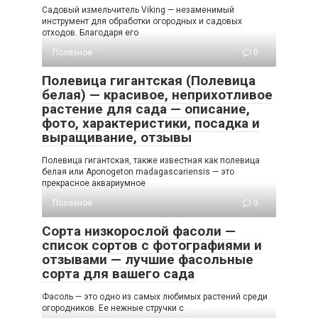
Садовый измельчитель Viking — незаменимый
инструмент для обработки огородных и садовых
отходов. Благодаря его
Полезное
0
Полевица гигантская (Полевица
белая) — красивое, неприхотливое
растение для сада — описание,
фото, характеристики, посадка и
выращивание, отзывы
Полевица гигантская, также известная как полевица
белая или Aponogeton madagascariensis — это
прекрасное аквариумное
Полезное
0
Сорта низкорослой фасоли —
список сортов с фотографиями и
отзывами — лучшие фасольные
сорта для вашего сада
Фасоль — это одно из самых любимых растений среди
огородников. Ее нежные стручки с