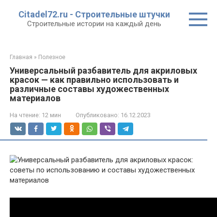
Перейти
Citadel72.ru - Строительные штучки
к
Строительные истории на каждый день
контенту
Главная
»
Полезное
Универсальный разбавитель для акриловых
красок — как правильно использовать и
различные составы художественных
материалов
На чтение:
12 мин
Опубликовано:
16.12.2023