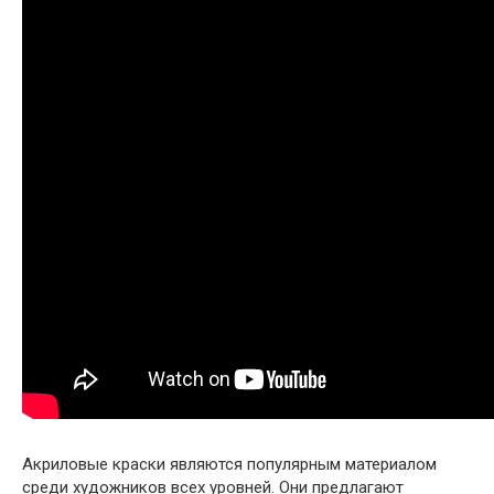
Акриловые краски являются популярным материалом
среди художников всех уровней. Они предлагают