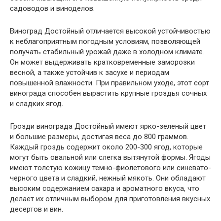
садоводов и виноделов.
Виноград Достойный отличается высокой устойчивостью
к неблагоприятным погодным условиям, позволяющей
получать стабильный урожай даже в холодном климате.
Он может выдерживать кратковременные заморозки
весной, а также устойчив к засухе и периодам
повышенной влажности. При правильном уходе, этот сорт
винограда способен вырастить крупные гроздья сочных
и сладких ягод.
Грозди винограда Достойный имеют ярко-зеленый цвет
и большие размеры, достигая веса до 800 граммов.
Каждый гроздь содержит около 200-300 ягод, которые
могут быть овальной или слегка вытянутой формы. Ягоды
имеют толстую кожицу темно-фиолетового или синевато-
черного цвета и сладкий, нежный мякоть. Они обладают
высоким содержанием сахара и ароматного вкуса, что
делает их отличным выбором для приготовления вкусных
десертов и вин.