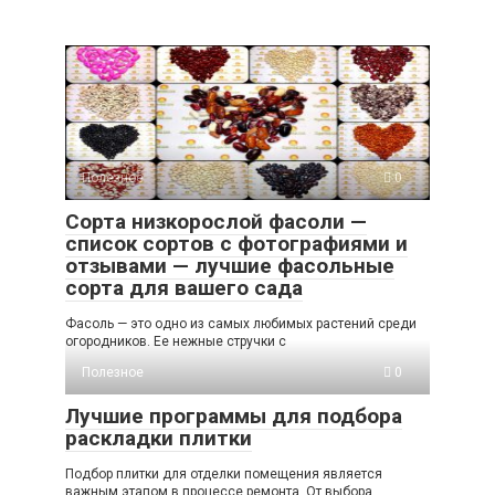
Полезное
0
Сорта низкорослой фасоли —
список сортов с фотографиями и
отзывами — лучшие фасольные
сорта для вашего сада
Фасоль — это одно из самых любимых растений среди
огородников. Ее нежные стручки с
Полезное
0
Лучшие программы для подбора
раскладки плитки
Подбор плитки для отделки помещения является
важным этапом в процессе ремонта. От выбора