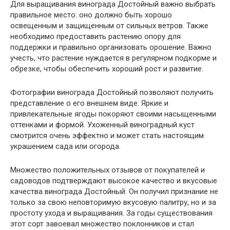
Для выращивания винограда Достойный важно выбрать
правильное место: оно должно быть хорошо
освещенным и защищенным от сильных ветров. Также
необходимо предоставить растению опору для
поддержки и правильно организовать орошение. Важно
учесть, что растение нуждается в регулярном подкорме и
обрезке, чтобы обеспечить хороший рост и развитие.
Фотографии винограда Достойный позволяют получить
представление о его внешнем виде. Яркие и
привлекательные ягоды покоряют своими насыщенными
оттенками и формой. Ухоженный виноградный куст
смотрится очень эффектно и может стать настоящим
украшением сада или огорода.
Множество положительных отзывов от покупателей и
садоводов подтверждают высокое качество и вкусовые
качества винограда Достойный. Он получил признание не
только за свою неповторимую вкусовую палитру, но и за
простоту ухода и выращивания. За годы существования
этот сорт завоевал множество поклонников и стал