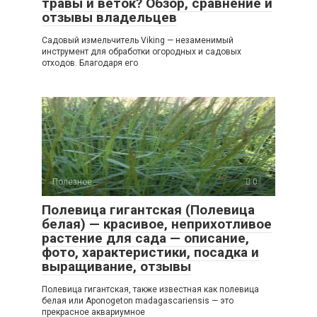
травы и веток? Обзор, сравнение и
отзывы владельцев
Садовый измельчитель Viking — незаменимый
инструмент для обработки огородных и садовых
отходов. Благодаря его
Полезное
0
Полевица гигантская (Полевица
белая) — красивое, неприхотливое
растение для сада — описание,
фото, характеристики, посадка и
выращивание, отзывы
Полевица гигантская, также известная как полевица
белая или Aponogeton madagascariensis — это
прекрасное аквариумное