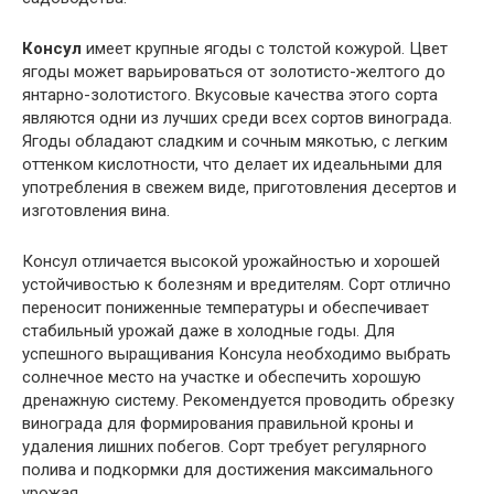
Консул
имеет крупные ягоды с толстой кожурой. Цвет
ягоды может варьироваться от золотисто-желтого до
янтарно-золотистого. Вкусовые качества этого сорта
являются одни из лучших среди всех сортов винограда.
Ягоды обладают сладким и сочным мякотью, с легким
оттенком кислотности, что делает их идеальными для
употребления в свежем виде, приготовления десертов и
изготовления вина.
Консул отличается высокой урожайностью и хорошей
устойчивостью к болезням и вредителям. Сорт отлично
переносит пониженные температуры и обеспечивает
стабильный урожай даже в холодные годы. Для
успешного выращивания Консула необходимо выбрать
солнечное место на участке и обеспечить хорошую
дренажную систему. Рекомендуется проводить обрезку
винограда для формирования правильной кроны и
удаления лишних побегов. Сорт требует регулярного
полива и подкормки для достижения максимального
урожая.