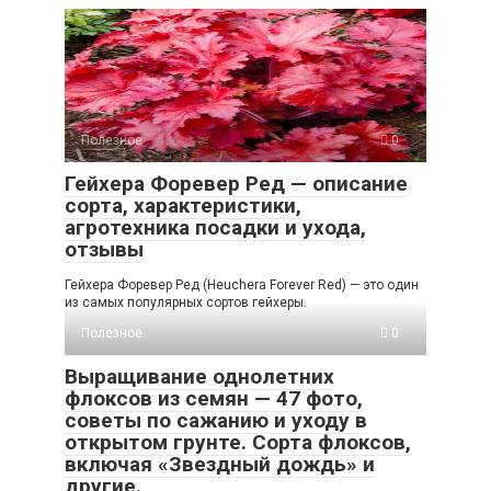
Полезное
0
Гейхера Форевер Ред — описание
сорта, характеристики,
агротехника посадки и ухода,
отзывы
Гейхера Форевер Ред (Heuchera Forever Red) — это один
из самых популярных сортов гейхеры.
Полезное
0
Выращивание однолетних
флоксов из семян — 47 фото,
советы по сажанию и уходу в
открытом грунте. Сорта флоксов,
включая «Звездный дождь» и
другие.