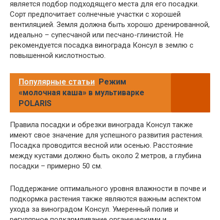
является подбор подходящего места для его посадки.
Сорт предпочитает солнечные участки с хорошей
вентиляцией. Земля должна быть хорошо дренированной,
идеально – супесчаной или песчано-глинистой. Не
рекомендуется посадка винограда Консул в землю с
повышенной кислотностью.
Популярные статьи
Режим
«молочная каша» в мультиварке
POLARIS
Правила посадки и обрезки винограда Консул также
имеют свое значение для успешного развития растения.
Посадка проводится весной или осенью. Расстояние
между кустами должно быть около 2 метров, а глубина
посадки – примерно 50 см.
Поддержание оптимального уровня влажности в почве и
подкормка растения также являются важным аспектом
ухода за виноградом Консул. Умеренный полив и
регулярное подкармливание органическими и