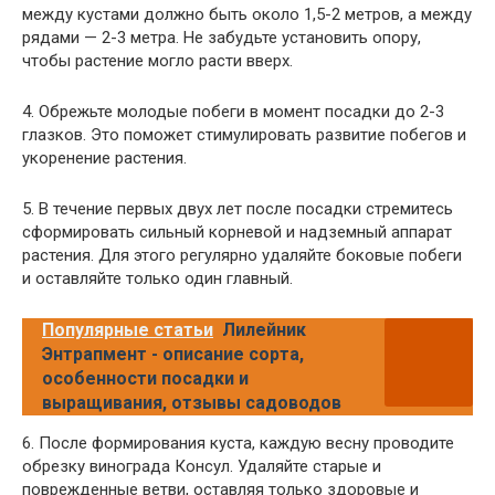
между кустами должно быть около 1,5-2 метров, а между
рядами — 2-3 метра. Не забудьте установить опору,
чтобы растение могло расти вверх.
4. Обрежьте молодые побеги в момент посадки до 2-3
глазков. Это поможет стимулировать развитие побегов и
укоренение растения.
5. В течение первых двух лет после посадки стремитесь
сформировать сильный корневой и надземный аппарат
растения. Для этого регулярно удаляйте боковые побеги
и оставляйте только один главный.
Популярные статьи
Лилейник
Энтрапмент - описание сорта,
особенности посадки и
выращивания, отзывы садоводов
6. После формирования куста, каждую весну проводите
обрезку винограда Консул. Удаляйте старые и
поврежденные ветви, оставляя только здоровые и