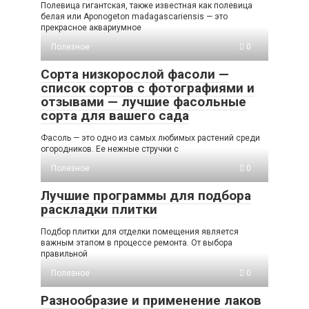
Полевица гигантская, также известная как полевица
белая или Aponogeton madagascariensis — это
прекрасное аквариумное
Полезное
0
Сорта низкорослой фасоли —
список сортов с фотографиями и
отзывами — лучшие фасольные
сорта для вашего сада
Фасоль — это одно из самых любимых растений среди
огородников. Ее нежные стручки с
Полезное
0
Лучшие программы для подбора
раскладки плитки
Подбор плитки для отделки помещения является
важным этапом в процессе ремонта. От выбора
правильной
Полезное
0
Разнообразие и применение лаков