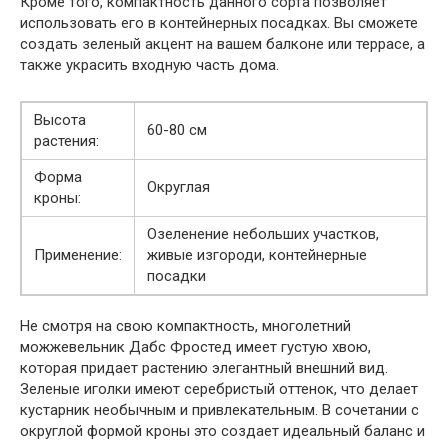
Кроме того, компактность данного сорта позволяет
использовать его в контейнерных посадках. Вы сможете
создать зеленый акцент на вашем балконе или террасе, а
также украсить входную часть дома.
Высота
60-80 см
растения:
Форма
Округлая
кроны:
Озеленение небольших участков,
Применение:
живые изгороди, контейнерные
посадки
Не смотря на свою компактность, многолетний
можжевельник Дабс Фростед имеет густую хвою,
которая придает растению элегантный внешний вид.
Зеленые иголки имеют серебристый оттенок, что делает
кустарник необычным и привлекательным. В сочетании с
округлой формой кроны это создает идеальный баланс и