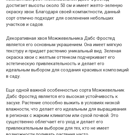
достигает высоты около 50 см и имеет желто-зеленую
окраску хвои. Благодаря своей компактности, данный
сорт отлично подходит для озеленения небольших
участков и садов.
Декоративная хвоя Можжевельника Дабс Фростед
является его основным украшением. Она имеет мягкую
текстуру и придает растению уникальный вид. Зеленая
окраска хвои с желтым оттенком подчеркивает его
эстетическую привлекательность и делает его
идеальным выбором для создания красивых композиций
в саду.
Еще одной важной особенностью сорта Можжевельник
Дабс Фростед является его высокая устойчивость к
засухе. Растение способно выжить в условиях низкой
влажности, что делает его идеальным для выращивания
в регионах с жарким климатом или сухой почвой. Это
существенно облегчает его уход и делает его
привлекательным выбором для тех, кто не имеет
возможности поливать растения часто.