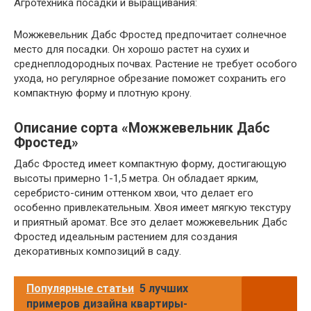
Агротехника посадки и выращивания:
Можжевельник Дабс Фростед предпочитает солнечное
место для посадки. Он хорошо растет на сухих и
среднеплодородных почвах. Растение не требует особого
ухода, но регулярное обрезание поможет сохранить его
компактную форму и плотную крону.
Описание сорта «Можжевельник Дабс
Фростед»
Дабс Фростед имеет компактную форму, достигающую
высоты примерно 1-1,5 метра. Он обладает ярким,
серебристо-синим оттенком хвои, что делает его
особенно привлекательным. Хвоя имеет мягкую текстуру
и приятный аромат. Все это делает можжевельник Дабс
Фростед идеальным растением для создания
декоративных композиций в саду.
Популярные статьи
5 лучших
примеров дизайна квартиры-