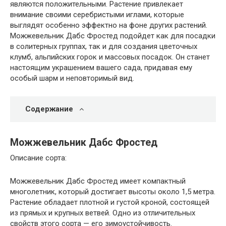
являются положительными. Растение привлекает
внимание своими серебристыми иглами, которые
выглядят особенно эффектно на фоне других растений.
Можжевельник Дабс Фростед подойдет как для посадки
в солитерных группах, так и для создания цветочных
клумб, альпийских горок и массовых посадок. Он станет
настоящим украшением вашего сада, придавая ему
особый шарм и неповторимый вид.
Содержание
Можжевельник Дабс Фростед
Описание сорта:
Можжевельник Дабс Фростед имеет компактный
многолетник, который достигает высоты около 1,5 метра.
Растение обладает плотной и густой кроной, состоящей
из прямых и крупных ветвей. Одно из отличительных
свойств этого сорта — его зимоустойчивость.