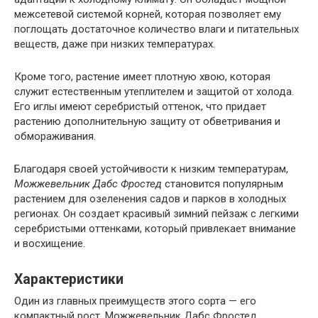
межсетевой системой корней, которая позволяет ему
поглощать достаточное количество влаги и питательных
веществ, даже при низких температурах.
Кроме того, растение имеет плотную хвою, которая
служит естественным утеплителем и защитой от холода.
Его иглы имеют серебристый оттенок, что придает
растению дополнительную защиту от обветривания и
обмораживания.
Благодаря своей устойчивости к низким температурам,
Можжевельник Дабс Фростед
становится популярным
растением для озеленения садов и парков в холодных
регионах. Он создает красивый зимний пейзаж с легкими
серебристыми оттенками, который привлекает внимание
и восхищение.
Характеристики
Один из главных преимуществ этого сорта — его
компактный рост. Можжевельник Дабс Фростед