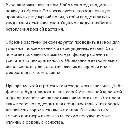
Уход за можжевельником Дабс Фростед сводится к
поливу и обрезке. Во время сухого периода следует
проводить регулярный полив, чтобы предотвратить
увядание и осыпание хвои. Однако следует избегать
затопления корней растения.
Обрезка растений рекомендуется проводить весной для
удаления поврежденных и перегущенных ветвей. Это
помогает сохранить компактную форму растения и
усилить его декоративность. Обрезанные ветви можно
использовать для создания живых изгородей или
декоративных композиций.
При правильной агротехнике и уходе можжевельник Дабс
Фростед будет радовать вас своей уникальной красотой
и декоративностью на протяжении многих лет. Этот сорт
также хорошо подходит для создания живых изгородей,
альпийских горок и скальных садов. Отзывы о нем
только подтверждают его высокую популярность и
отличные садовые качества.