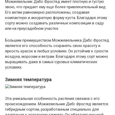
Можжевельник Дабс Фростед имеет плотную и густую
хвою, что придает ему еще более привлекательный вид.
Его ветви равномерно расположены, создавая
компактную и аккуратную форму куста. Благодаря этому
сорту можно создавать различные композиции в саду
или на приусадебном участке.
Большим преимуществом Можжевельника Дабс Фростед
является его способность сохранять свою красоту и
яркость красок в любых условиях. Он устойчив к сухости
воздуха, морозам и ветрам. Благодаря этому сорт можно
выращивать даже в самых суровых климатических
условиях.
Зимняя температура
Эта уникальная особенность растения связана с его
происхождением.
Можжевельник Дабс Фростед
является
гибридным сортом, разработанным специально для
адаптации к холодному климату. Он обладает мощной