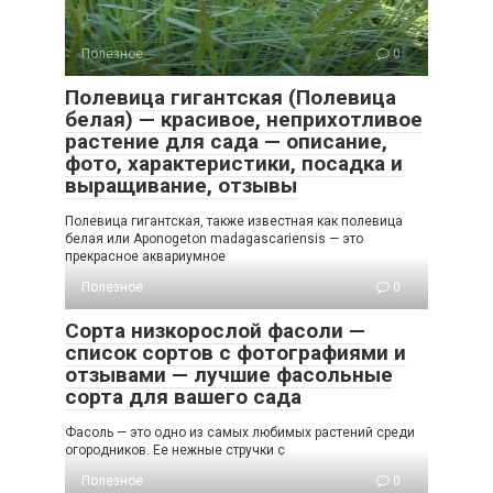
Полезное
0
Полевица гигантская (Полевица
белая) — красивое, неприхотливое
растение для сада — описание,
фото, характеристики, посадка и
выращивание, отзывы
Полевица гигантская, также известная как полевица
белая или Aponogeton madagascariensis — это
прекрасное аквариумное
Полезное
0
Сорта низкорослой фасоли —
список сортов с фотографиями и
отзывами — лучшие фасольные
сорта для вашего сада
Фасоль — это одно из самых любимых растений среди
огородников. Ее нежные стручки с
Полезное
0