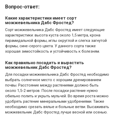
Вопрос-ответ:
Какие характеристики имеет сорт
можжевельника Дабс Фростед?
Сорт можжевельника Дабс Фростед имеет следующие
характеристики: высота куста около 1,5 метра, крона
пирамидальной формы, иглы округлой и слегка загнутой
формы, сине-серого цвета. У данного сорта также
хорошая зимостойкость и устойчивость к болезням.
Как правильно посадить и вырастить
можжевельник Дабс Фростед?
Для посадки можжевельника Дабс Фростед необходимо
выбрать солнечное место с хорошим дренированием
почвы. Расстояние между растениями должно быть
около 1,5-2 метров. После посадки растение нужно
обильно полить и укрыть мульчей. Во время роста можно
удобрять растение минеральными удобрениями. Также
необходимо срезать вялые и больные ветви. Высаживать
можжевельник Дабс Фростед лучше весной или осенью.