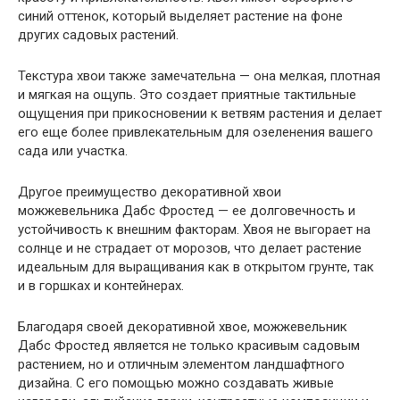
синий оттенок, который выделяет растение на фоне
других садовых растений.
Текстура хвои также замечательна — она мелкая, плотная
и мягкая на ощупь. Это создает приятные тактильные
ощущения при прикосновении к ветвям растения и делает
его еще более привлекательным для озеленения вашего
сада или участка.
Другое преимущество декоративной хвои
можжевельника Дабс Фростед — ее долговечность и
устойчивость к внешним факторам. Хвоя не выгорает на
солнце и не страдает от морозов, что делает растение
идеальным для выращивания как в открытом грунте, так
и в горшках и контейнерах.
Благодаря своей декоративной хвое, можжевельник
Дабс Фростед является не только красивым садовым
растением, но и отличным элементом ландшафтного
дизайна. С его помощью можно создавать живые