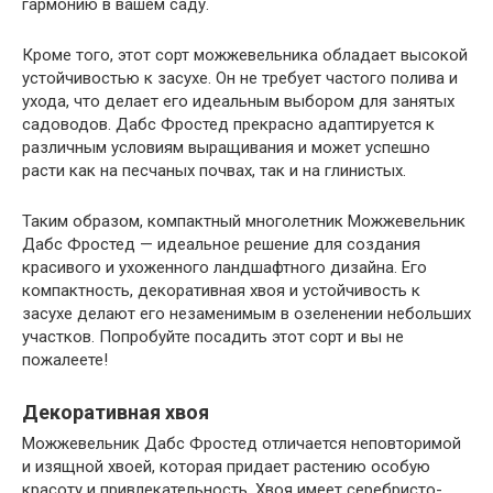
гармонию в вашем саду.
Кроме того, этот сорт можжевельника обладает высокой
устойчивостью к засухе. Он не требует частого полива и
ухода, что делает его идеальным выбором для занятых
садоводов. Дабс Фростед прекрасно адаптируется к
различным условиям выращивания и может успешно
расти как на песчаных почвах, так и на глинистых.
Таким образом, компактный многолетник Можжевельник
Дабс Фростед — идеальное решение для создания
красивого и ухоженного ландшафтного дизайна. Его
компактность, декоративная хвоя и устойчивость к
засухе делают его незаменимым в озеленении небольших
участков. Попробуйте посадить этот сорт и вы не
пожалеете!
Декоративная хвоя
Можжевельник Дабс Фростед отличается неповторимой
и изящной хвоей, которая придает растению особую
красоту и привлекательность. Хвоя имеет серебристо-