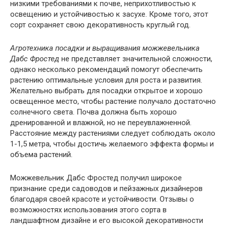
низкими требованиями к почве, неприхотливостью к
освещению и устойчивостью к засухе. Кроме того, этот
сорт сохраняет свою декоративность круглый год.
Агротехника посадки и выращивания можжевельника
Дабс Фростед
не представляет значительной сложности,
однако несколько рекомендаций помогут обеспечить
растению оптимальные условия для роста и развития.
Желательно выбрать для посадки открытое и хорошо
освещенное место, чтобы растение получало достаточно
солнечного света. Почва должна быть хорошо
дренированной и влажной, но не переувлажненной.
Расстояние между растениями следует соблюдать около
1-1,5 метра, чтобы достичь желаемого эффекта формы и
объема растений.
Можжевельник Дабс Фростед получил широкое
признание среди садоводов и пейзажных дизайнеров
благодаря своей красоте и устойчивости. Отзывы о
возможностях использования этого сорта в
ландшафтном дизайне и его высокой декоративности