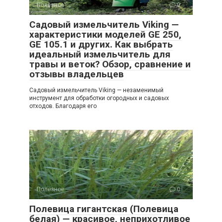
Полезное
0
Садовый измельчитель Viking —
характеристики моделей GE 250,
GE 105.1 и других. Как выбрать
идеальный измельчитель для
травы и веток? Обзор, сравнение и
отзывы владельцев
Садовый измельчитель Viking — незаменимый
инструмент для обработки огородных и садовых
отходов. Благодаря его
Полезное
0
Полевица гигантская (Полевица
белая) — красивое, неприхотливое