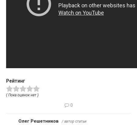
Рейтинг
( Пока оценок нет )
0
Олег Решетников
/ автор статьи