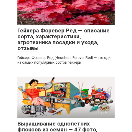
Полезное
0
Гейхера Форевер Ред — описание
сорта, характеристики,
агротехника посадки и ухода,
отзывы
Гейхера Форевер Ред (Heuchera Forever Red) — это один
из самых популярных сортов гейхеры.
Полезное
0
Выращивание однолетних
флоксов из семян — 47 фото,