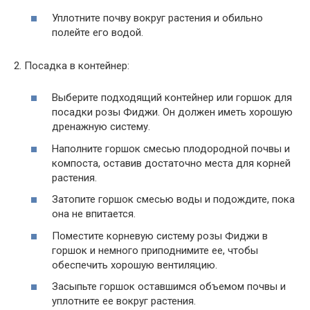
Уплотните почву вокруг растения и обильно
полейте его водой.
2. Посадка в контейнер:
Выберите подходящий контейнер или горшок для
посадки розы Фиджи. Он должен иметь хорошую
дренажную систему.
Наполните горшок смесью плодородной почвы и
компоста, оставив достаточно места для корней
растения.
Затопите горшок смесью воды и подождите, пока
она не впитается.
Поместите корневую систему розы Фиджи в
горшок и немного приподнимите ее, чтобы
обеспечить хорошую вентиляцию.
Засыпьте горшок оставшимся объемом почвы и
уплотните ее вокруг растения.