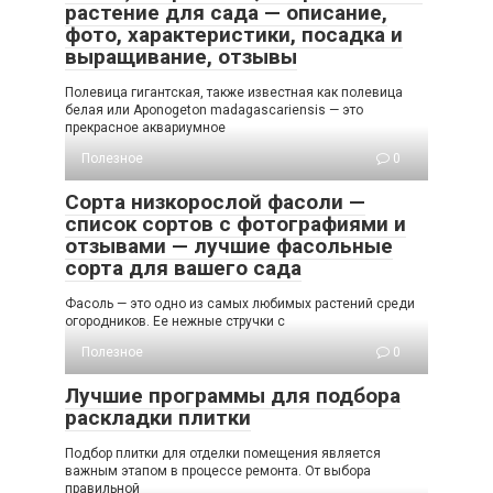
растение для сада — описание,
фото, характеристики, посадка и
выращивание, отзывы
Полевица гигантская, также известная как полевица
белая или Aponogeton madagascariensis — это
прекрасное аквариумное
Полезное
0
Сорта низкорослой фасоли —
список сортов с фотографиями и
отзывами — лучшие фасольные
сорта для вашего сада
Фасоль — это одно из самых любимых растений среди
огородников. Ее нежные стручки с
Полезное
0
Лучшие программы для подбора
раскладки плитки
Подбор плитки для отделки помещения является
важным этапом в процессе ремонта. От выбора
правильной