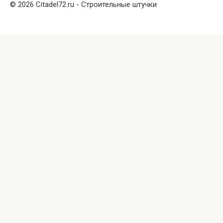
© 2026 Citadel72.ru - Строительные штучки