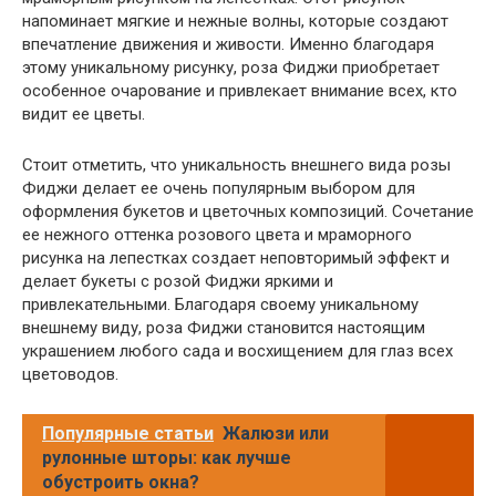
напоминает мягкие и нежные волны, которые создают
впечатление движения и живости. Именно благодаря
этому уникальному рисунку, роза Фиджи приобретает
особенное очарование и привлекает внимание всех, кто
видит ее цветы.
Стоит отметить, что уникальность внешнего вида розы
Фиджи делает ее очень популярным выбором для
оформления букетов и цветочных композиций. Сочетание
ее нежного оттенка розового цвета и мраморного
рисунка на лепестках создает неповторимый эффект и
делает букеты с розой Фиджи яркими и
привлекательными. Благодаря своему уникальному
внешнему виду, роза Фиджи становится настоящим
украшением любого сада и восхищением для глаз всех
цветоводов.
Популярные статьи
Жалюзи или
рулонные шторы: как лучше
обустроить окна?