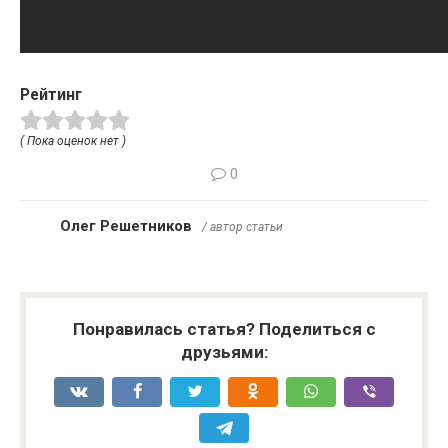
Рейтинг
( Пока оценок нет )
0
Олег Решетников
/ автор статьи
Понравилась статья? Поделиться с
друзьями: