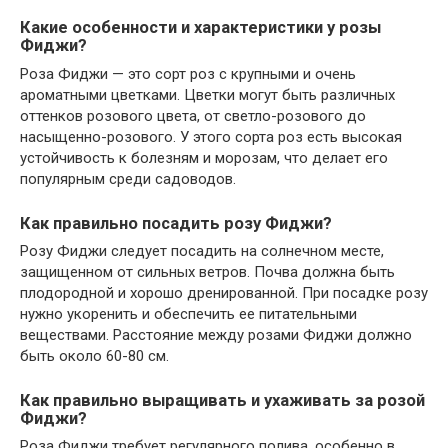
Какие особенности и характеристики у розы
Фиджи?
Роза Фиджи — это сорт роз с крупными и очень
ароматными цветками. Цветки могут быть различных
оттенков розового цвета, от светло-розового до
насыщенно-розового. У этого сорта роз есть высокая
устойчивость к болезням и морозам, что делает его
популярным среди садоводов.
Как правильно посадить розу Фиджи?
Розу Фиджи следует посадить на солнечном месте,
защищенном от сильных ветров. Почва должна быть
плодородной и хорошо дренированной. При посадке розу
нужно укоренить и обеспечить ее питательными
веществами. Расстояние между розами Фиджи должно
быть около 60-80 см.
Как правильно выращивать и ухаживать за розой
Фиджи?
Роза Фиджи требует регулярного полива, особенно в