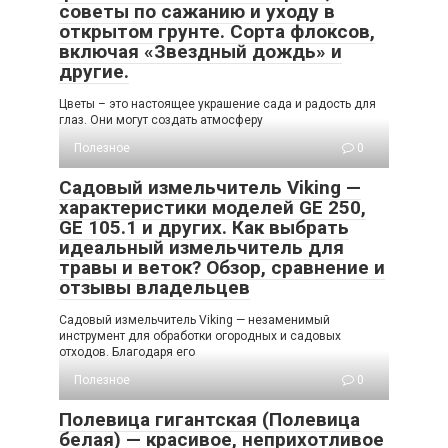
советы по сажанию и уходу в
открытом грунте. Сорта флоксов,
включая «Звездный дождь» и
другие.
Цветы – это настоящее украшение сада и радость для
глаз. Они могут создать атмосферу
Полезное
0
Садовый измельчитель Viking —
характеристики моделей GE 250,
GE 105.1 и других. Как выбрать
идеальный измельчитель для
травы и веток? Обзор, сравнение и
отзывы владельцев
Садовый измельчитель Viking — незаменимый
инструмент для обработки огородных и садовых
отходов. Благодаря его
Полезное
0
Полевица гигантская (Полевица
белая) — красивое, неприхотливое