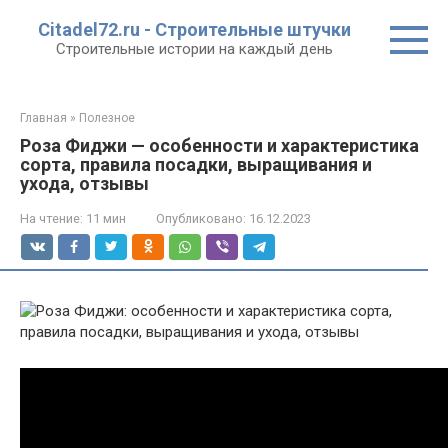
Перейти
Citadel72.ru - Строительные штучки
к
Строительные истории на каждый день
контенту
Главная
»
Полезное
Роза Фиджи — особенности и характеристика
сорта, правила посадки, выращивания и
ухода, отзывы
На чтение:
11 мин
Опубликовано:
16.12.2023