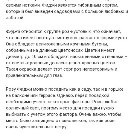
своими нотками. Фиджи является гибридным сортом,
который был выведен садоводами с большой любовью и
заботой.
Фиджи
относится к группе роз-кустовых, что означает,
что она имеет плотную листву и вырастает в форме куста.
Она обладает великолепными крупными бутоны,
собранными на длинных цветоносах. Цветки имеют
диаметр до 10 см и обладают насыщенными оттенками –
от светлых розовых до насыщенно-красных цветов.
Такая окраска делает этот сорт роз неповторимым и
привлекательным для глаз.
Розу Фиджи можно посадить как в саду, так и в горшке
на балконе или террасе. Однако, перед посадкой
необходимо учесть некоторые факторы. Розы любят
солнечный свет, поэтому место для посадки нужно
выбирать с учетом этого фактора. Очень важно, чтобы
место было защищено от сквозняков, так как розы
очень чувствительны к ветру.