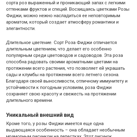
сорта роз выраженный и проникающий запах с легкими
оттенками фруктов и специй. Восхищаясь цветками Розы
Фиджи, можно нежно насладиться ее неповторимым
ароматом, который создает атмосферу романтики и
элегантности.
Длительное цветение.
Сорт Роза Фиджи отличается
длительным цветением, что делает его особенно
популярным среди цветоводов и садоводов. Эта роза
способна радовать своими ароматными цветами на
протяжении всего растения, что позволяет ей украшать
сады и клумбы на протяжении всего летнего сезона.
Благодаря своей выносливости, отличному иммунитету и
устойчивости к погодным условиям, роза Фиджи
сохраняет свою красоту и свежесть на протяжении
длительного времени.
Уникальный внешний вид
Кроме того, у розы Фиджи имеется еще одна
выдающаяся особенность – она обладает необычным
мраморным рисунком на лепестках. Этот рисунок