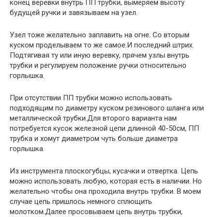
конец веревки внутрь ПП трубки, вымеряем высоту
будущей ручки и завязываем на узел.
Узел тоже желательно заплавить на огне. Со вторым
куском проделываем то же самое.И последний штрих.
Подтягивая ту или иную веревку, прячем узлы внутрь
трубки и регулируем положение ручки относительно
горлышка.
При отсутствии ПП трубки можно использовать
подходящим по диаметру куском резинового шланга или
металлической трубки.Для второго варианта нам
потребуется кусок железной цепи длинной 40-50см, ПП
трубка и хомут диаметром чуть больше диаметра
горлышка.
Из инструмента плоскогубцы, кусачки и отвертка. Цепь
можно использовать любую, которая есть в наличии. Но
желательно чтобы она проходила внутрь трубки. В моем
случае цепь пришлось немного сплющить
молотком.Далее просовываем цепь внутрь трубки,