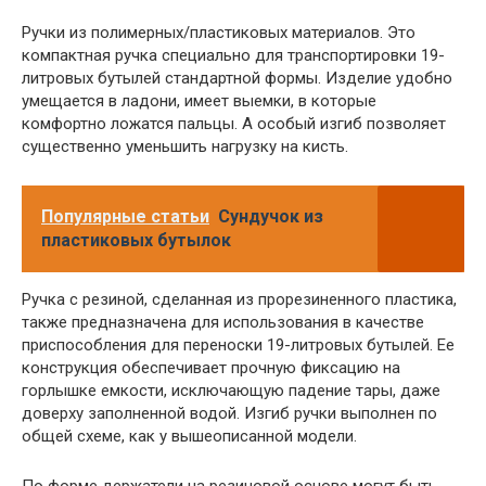
Ручки из полимерных/пластиковых материалов. Это
компактная ручка специально для транспортировки 19-
литровых бутылей стандартной формы. Изделие удобно
умещается в ладони, имеет выемки, в которые
комфортно ложатся пальцы. А особый изгиб позволяет
существенно уменьшить нагрузку на кисть.
Популярные статьи
Сундучок из
пластиковых бутылок
Ручка с резиной, сделанная из прорезиненного пластика,
также предназначена для использования в качестве
приспособления для переноски 19-литровых бутылей. Ее
конструкция обеспечивает прочную фиксацию на
горлышке емкости, исключающую падение тары, даже
доверху заполненной водой. Изгиб ручки выполнен по
общей схеме, как у вышеописанной модели.
По форме держатели на резиновой основе могут быть