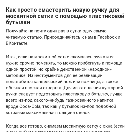
Как просто смастерить новую ручку для
москитной сетки с помощью пластиковой
бутылки
Получайте на почту один раз в сутки одну самую
читаемую статью. Присоединяйтесь к нам в Facebook и
ВКонтакте.
Итак, если на москитной сетке сломалась ручка и ее
нужно срочно поменять, то можно прибегнуть к помощи
одной простой, но крайне действенной «народной»
методике. Из инструментов для ее реализации
понадобится канцелярский нож или ножницы, а также
обычная плоская отвертка. Для изготовления кустарной
ручки следует подготовить пластиковую бутылку, лучше
всего из-под какого-нибудь газированного напитка
вроде Coca-Cola, так как у бутылок из-под подобной
«отравы» максимальная толщина стенок.
Когда все готово, снимаем москитную сетку с окна (если