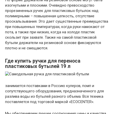
изогнутыми и плоскими. Очевидно превосходство
прорезиненных ручек для пластиковых бутылок над
полимерными – повышенная цепкость, отсутствие
проскальзывания. Это дает существенные преимущества
при повышенных температурах, когда руки намокают от
пота, а также при низких, когда на холоде пластик
скользит при захвате. Также на самой пластиковой
бутыли держатели на резиновой основе фиксируются
плотно и не смещаются.
Где купить ручки для переноса
пластиковых бутылей 19 л
занимается поставками в Россию кулеров, помп и
сопутствующего оборудования, предназначенного для
разлива воды из бутылей разного объема. Вся техника
поставляется под торговой маркой «ECOCENTER».
Мы обеспечиваем лучшее соотношения цены и качества