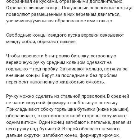
оборачивая ее кусками, отрезанными дополнительно.
Отрезают лишние концы. Полученные веревочные кольца
позволяют размещенным в них веревкам двигаться,
увеличивая/уменьшая образованное ими кольцо.
Свободные концы каждого куска веревки связывают
между собой, обрезают лишнее.
Чтобы перенести 5-литровую бутылку, устроенную
веревочную ручку средним кольцом одевают на
горлышко – под пробку. Затягивают кольцо, потянув за
внешние концы. Берут за последние и без проблем
переносят наполненную жидкостью емкость.
Ручку можно сделать из стальной проволоки. В средней
ее части скруткой формируют небольшую петельку.
Прикладывают сбоку горлышка бутылки (ниже крышки),
оборачивают, с противоположной стороны скручивают
одним витком. Один конец загибают к петельке, делая из
него ручку над бутылкой. Второй обрезают немного
дальше скрутки, загибают конец, формируя крючок.