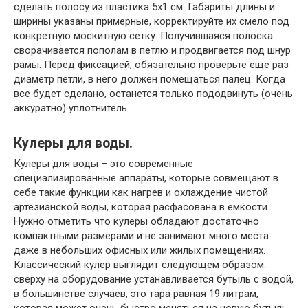
сделать полосу из пластика 5х1 см. Габариты длины и
ширины указаны примерные, корректируйте их смело под
конкретную москитную сетку. Получившаяся полоска
сворачивается пополам в петлю и продвигается под шнур
рамы. Перед фиксацией, обязательно проверьте еще раз
диаметр петли, в него должен помещаться палец. Когда
все будет сделано, останется только пододвинуть (очень
аккуратно) уплотнитель.
Кулеры для воды.
Кулеры для воды – это современные
специализированные аппараты, которые совмещают в
себе такие функции как нагрев и охлаждение чистой
артезианской воды, которая расфасована в ёмкости.
Нужно отметить что кулеры обладают достаточно
компактными размерами и не занимают много места
даже в небольших офисных или жилых помещениях.
Классический кулер выглядит следующем образом:
сверху на оборудование устанавливается бутыль с водой,
в большинстве случаев, это тара равная 19 литрам,