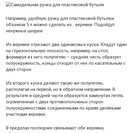
Например, удобную ручку для пластиковой бутылки
объемом 5 л можно сделать из… веревки. Подойдут
ненужные шнурки.
Из веревки отрезают два одинаковых куска. Кладут один
на горизонтальную плоскость, например, на стол,
формируя из него полупетлю – средняя часть образует
полуокружность, концы отходят от нее по касательным с
двух сторон.
Из второго куска делают такую же полупетлю,
располагая на первой, но в обратном направлении. В
результате в средней части образуется замкнутая петля,
ограниченная с двух противоположных сторон
полуокружностями, соединенными по краям двойными
участками веревки.
В пределах последних связывают обе веревки,