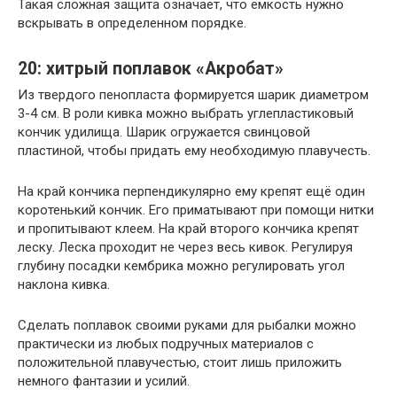
Такая сложная защита означает, что емкость нужно
вскрывать в определенном порядке.
20: хитрый поплавок «Акробат»
Из твердого пенопласта формируется шарик диаметром
3-4 см. В роли кивка можно выбрать углепластиковый
кончик удилища. Шарик огружается свинцовой
пластиной, чтобы придать ему необходимую плавучесть.
На край кончика перпендикулярно ему крепят ещё один
коротенький кончик. Его приматывают при помощи нитки
и пропитывают клеем. На край второго кончика крепят
леску. Леска проходит не через весь кивок. Регулируя
глубину посадки кембрика можно регулировать угол
наклона кивка.
Сделать поплавок своими руками для рыбалки можно
практически из любых подручных материалов с
положительной плавучестью, стоит лишь приложить
немного фантазии и усилий.