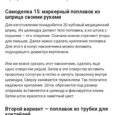
Самоделка 15: маркерный поплавок из
шприца своими руками
Для изготовления понадобится 20-кубовый медицинский
шприц. Из цилиндра делают тело поплавка, а из штока с
поршнем — его оперение. Сначала ножом отрезают упоры
для пальцев. Далее нужно сделать крепление поплавка.
Для этого в конус наконечника можно вплавить
подходящего диаметра вертлюжок.
Или же вовсе срезать этот наконечник, сделать ещё
одно отверстие рядом. Затем в эти отверстие вставить
проволоку согнутую в петлю и загнуть проволоку внутри
цилиндра. Сверху заливается термоклеем. Так получится
надежное крепление. Шток обрезается под размер
оперения, вставляется в цилиндр и фиксируется клеем.
Затем шток красится в заметный цвет.
Второй вариант — поплавок из трубки для
коктейлей