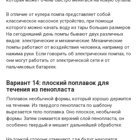
которая может очень быстро меняться на новую бутыль.
В отличие от кулера помпа представляет собой
классическое насосное устройство, при помощи
которого можно качать воду из тары больших размеров.
На сегодняшний день помпы бывают двух различных
видов: электрические и механические. Механические
помпы работают от воздействия человека, например от
нажима руки. Если говорить об электрических помпах, то
они могут работать от электрической сети и от
пальчиковых батареек.
Вариант 14: плоский поплавок для
течения из пенопласта
Поплавок необычной формы, который хорошо держится
на течении. Из твердого пенопласта по шаблону
вырезается тело поплавка. Оно плоское, необычной
формы. Затем снимается верхний слой пенопласта, он
особенно твердый и мешает дальнейшей обработке.
На тонкой стороне отмечают, где будут находится