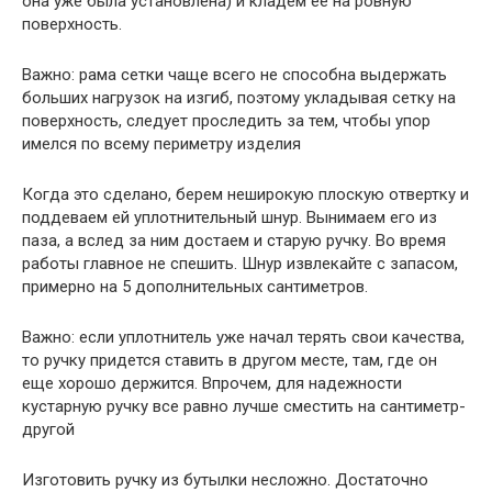
она уже была установлена) и кладем ее на ровную
поверхность.
Важно: рама сетки чаще всего не способна выдержать
больших нагрузок на изгиб, поэтому укладывая сетку на
поверхность, следует проследить за тем, чтобы упор
имелся по всему периметру изделия
Когда это сделано, берем неширокую плоскую отвертку и
поддеваем ей уплотнительный шнур. Вынимаем его из
паза, а вслед за ним достаем и старую ручку. Во время
работы главное не спешить. Шнур извлекайте с запасом,
примерно на 5 дополнительных сантиметров.
Важно: если уплотнитель уже начал терять свои качества,
то ручку придется ставить в другом месте, там, где он
еще хорошо держится. Впрочем, для надежности
кустарную ручку все равно лучше сместить на сантиметр-
другой
Изготовить ручку из бутылки несложно. Достаточно