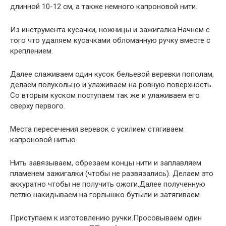
длинной 10-12 см, а также немного капроновой нити.
Из инструмента кусачки, ножницы и зажигалка.Начнем с
того что удаляем кусачками обломанную ручку вместе с
креплением.
Далее слаживаем один кусок бельевой веревки пополам,
делаем полукольцо и улаживаем на ровную поверхность.
Со вторым куском поступаем так же и улаживаем его
сверху первого.
Места пересечения веревок с усилием стягиваем
капроновой нитью.
Нить завязываем, обрезаем концы нити и заплавляем
пламенем зажигалки (чтобы не развязались). Делаем это
аккуратно чтобы не получить ожоги.Далее полученную
петлю накидываем на горлышко бутыли и затягиваем.
Приступаем к изготовлению ручки.Просовываем один