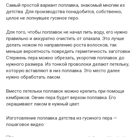
Самый простой вариант поплавка, знакомый многим из
детства. Для производства понадобится, собственно,
целое не лопнувшее гусиное перо.
Для того, чтобы поплавок не начал пить воду, его нужно
правильно и аккуратно очистить от опахала. Это лучше
делать ножом по направлению роста волосков, так
меньше вероятность повредить герметичность заготовки.
Стержень пера можно обрезать, укоротив поплавок до
нужного размера. Из тонкой проволоки делают петельку,
которую вставляют в низ поплавка. Это место далее
нужно обработать лаком.
Вместо петельки поплавок можно крепить при помощи
кембриков. Овчин пера будет верхом поплавка. Его
окрашивают лаком в нужный цвет.
Изготовление поплавка детства из гусиного пера —
пошаговое видео: