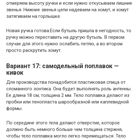
отмеряем высоту ручки и если нужно откусываем лишние
звенья. Нижние звенья цепи надеваем на хомут, и хомут
затягиваем на горлышке.
Новая ручка готова.Если бутыль пришла в негодность, то
ручку можно переставить на другую бутыль. В первом
случае для этого нужно ослабить петлю, а во втором
просто раскрутить хомут.
Вариант 17: самодельный поплавок —
кивок
Для производства понадобится пластиковая спица от
сломанного зонтика. Она будет выполнять роль антенны.
Ее длина 18 см, толщина 2 мм. Тело поплавка делают из
пробки или пенопласта шарообразной или каплевидной
формы.
По середине этого тела делают отверстие, которое
должно быть немного больше чем толщина стержня,
чтобы тело поплавка могло легко перемещаться. Тело