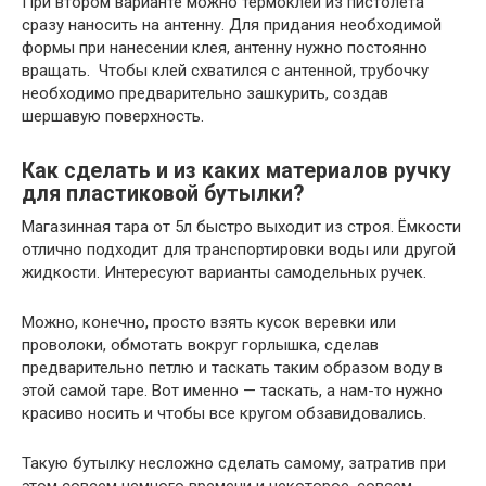
При втором варианте можно термоклей из пистолета
сразу наносить на антенну. Для придания необходимой
формы при нанесении клея, антенну нужно постоянно
вращать. Чтобы клей схватился с антенной, трубочку
необходимо предварительно зашкурить, создав
шершавую поверхность.
Как сделать и из каких материалов ручку
для пластиковой бутылки?
Магазинная тара от 5л быстро выходит из строя. Ёмкости
отлично подходит для транспортировки воды или другой
жидкости. Интересуют варианты самодельных ручек.
Можно, конечно, просто взять кусок веревки или
проволоки, обмотать вокруг горлышка, сделав
предварительно петлю и таскать таким образом воду в
этой самой таре. Вот именно — таскать, а нам-то нужно
красиво носить и чтобы все кругом обзавидовались.
Такую бутылку несложно сделать самому, затратив при
этом совсем немного времени и некоторое, совсем