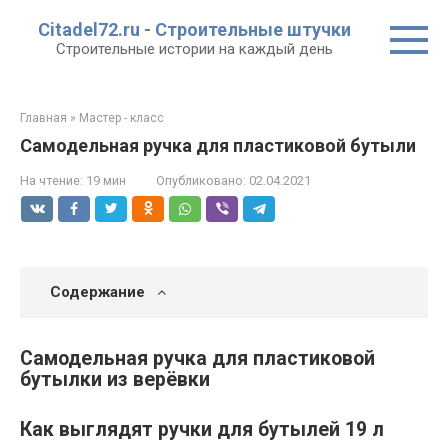
Перейти
Citadel72.ru - Строительные штучки
к
Строительные истории на каждый день
контенту
Главная
»
Мастер - класс
Самодельная ручка для пластиковой бутыли
На чтение:
19 мин
Опубликовано:
02.04.2021
Содержание
Самодельная ручка для пластиковой
бутылки из верёвки
Как выглядят ручки для бутылей 19 л