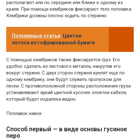
располагают или по середине или ближе к одному из
краев. При помощи кембриков фиксируют тело поплавка.
Кембрики должны плотно ходить по стержню.
Популярные статьи
Цветок
лотоса из гофрированной бумаги
С помощью кембриков также фиксируется груз. Его
удобно сделать из листового металла, накрутив его
вокруг стержня. С двух сторон стержня крепят еще по
одному кембрику, они будут служить пропуском для
лески. С противоположной стороны расположения груза
устанавливают яркий цветной кусочек оплетки кабеля,
который будет издалека видно.
Поплавок кивок
Способ первый — в виде основы гусиное
перо